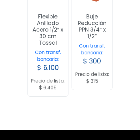
Flexible
Buje
Anillado
Reducción
Acero 1/2″ x
PPN 3/4″ x
30 cm
1/2″
Tossal
Con transf.
Con transf.
bancaria:
bancaria:
$
300
$
6.100
Precio de lista:
Precio de lista:
$
315
$
6.405