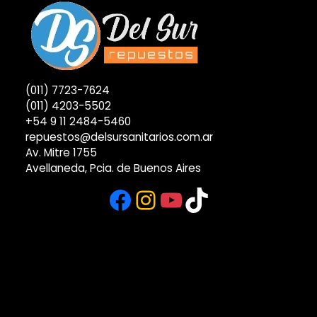
(011) 7723-7624
(011) 4203-5502
+54 9 11 2484-5460
repuestos@delsursanitarios.com.ar
Av. Mitre 1755
Avellaneda, Pcia. de Buenos Aires
Facebook
Instagram
YouTube
TikTok