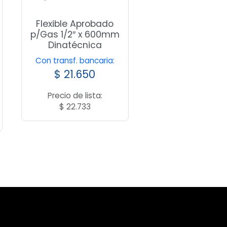
Flexible Aprobado
p/Gas 1/2″ x 600mm
Dinatécnica
Con transf. bancaria:
$
21.650
Precio de lista:
$
22.733