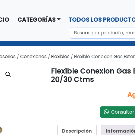
CIO
CATEGORÍAS
TODOS LOS PRODUCT
esorios
/
Conexiones
/
Flexibles
/ Flexible Conexion Gas Exte
Flexible Conexion Gas 
20/30 Ctms
A
Consultar 
Descripción
Informació