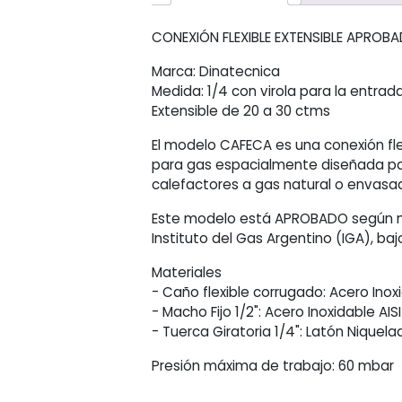
CONEXIÓN FLEXIBLE EXTENSIBLE APRO
Marca: Dinatecnica
Medida: 1/4 con virola para la entrad
Extensible de 20 a 30 ctms
El modelo CAFECA es una conexión fle
para gas espacialmente diseñada para 
calefactores a gas natural o envasa
Este modelo está APROBADO según no
Instituto del Gas Argentino (IGA), ba
Materiales
- Caño flexible corrugado: Acero Inoxi
- Macho Fijo 1/2": Acero Inoxidable AIS
- Tuerca Giratoria 1/4": Latón Niquela
Presión máxima de trabajo: 60 mbar