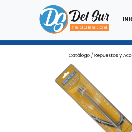
INI
Catálogo
/
Repuestos y Acc