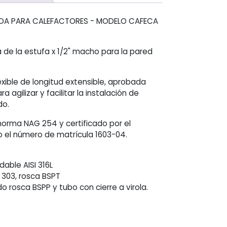
BADA PARA CALEFACTORES - MODELO CAFECA
a de la estufa x 1/2" macho para la pared
xible de longitud extensible, aprobada
agilizar y facilitar la instalación de
do.
rma NAG 254 y certificado por el
jo el número de matrícula 1603-04.
dable AISI 316L
I 303, rosca BSPT
do rosca BSPP y tubo con cierre a virola.