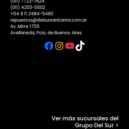
(011) 7723-7624
(011) 4203-5502
+54 9 11 2484-5460
repuestos@delsursanitarios.com.ar
Av. Mitre 1755
Avellaneda, Pcia. de Buenos Aires
Facebook
Instagram
YouTube
TikTok
Ver más sucursales del
Grupo Del Sur >