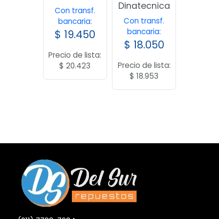
Dinatecnica
Con transf.
Con transf.
bancaria:
bancaria:
$
19.450
$
18.050
Precio de lista:
Precio de lista:
$
20.423
$
18.953