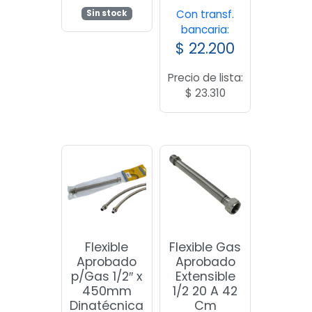
Con transf.
Sin stock
bancaria:
$
22.200
Precio de lista:
$
23.310
Flexible
Flexible Gas
Aprobado
Aprobado
p/Gas 1/2″ x
Extensible
450mm
1/2 20 A 42
Dinatécnica
Cm