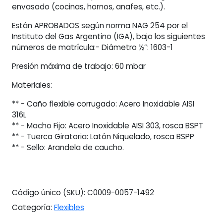
envasado (cocinas, hornos, anafes, etc.).
Están APROBADOS según norma NAG 254 por el
Instituto del Gas Argentino (IGA), bajo los siguientes
números de matrícula:- Diámetro ½”: 1603-1
Presión máxima de trabajo: 60 mbar
Materiales:
** - Caño flexible corrugado: Acero Inoxidable AISI
316L
** - Macho Fijo: Acero Inoxidable AISI 303, rosca BSPT
** - Tuerca Giratoria: Latón Niquelado, rosca BSPP
** - Sello: Arandela de caucho.
Código único (SKU):
C0009-0057-1492
Categoría:
Flexibles