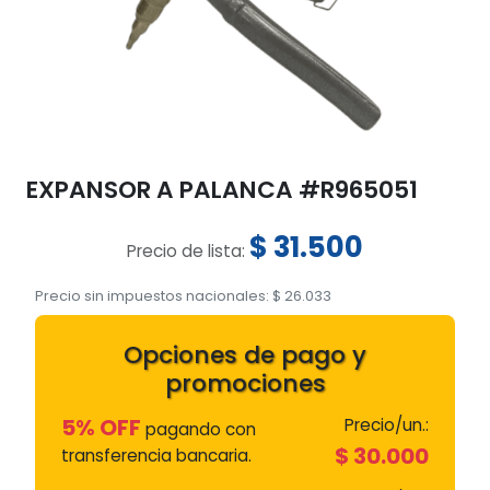
EXPANSOR A PALANCA #R965051
$
31.500
Precio de lista:
Precio sin impuestos nacionales:
$
26.033
Opciones de pago y
promociones
5% OFF
Precio/un.:
pagando con
$
30.000
transferencia bancaria.