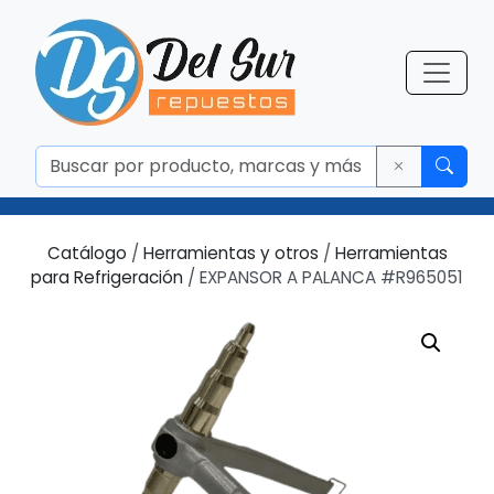
Catálogo
/
Herramientas y otros
/
Herramientas
para Refrigeración
/ EXPANSOR A PALANCA #R965051