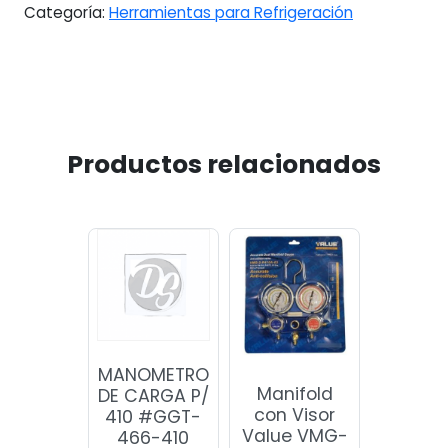
Categoría:
Herramientas para Refrigeración
Productos relacionados
MANOMETRO
Manifold
DE CARGA P/
con Visor
410 #GGT-
Value VMG-
466-410