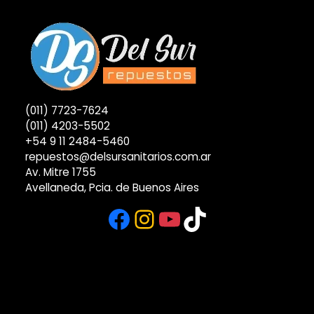
(011) 7723-7624
(011) 4203-5502
+54 9 11 2484-5460
repuestos@delsursanitarios.com.ar
Av. Mitre 1755
Avellaneda, Pcia. de Buenos Aires
Facebook
Instagram
YouTube
TikTok