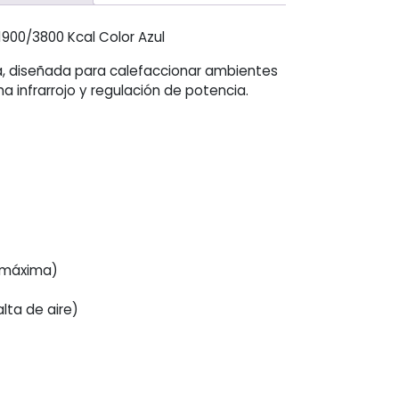
1900/3800 Kcal Color Azul
creen
a, diseñada para calefaccionar ambientes
a infrarrojo y regulación de potencia.
 máxima)
lta de aire)