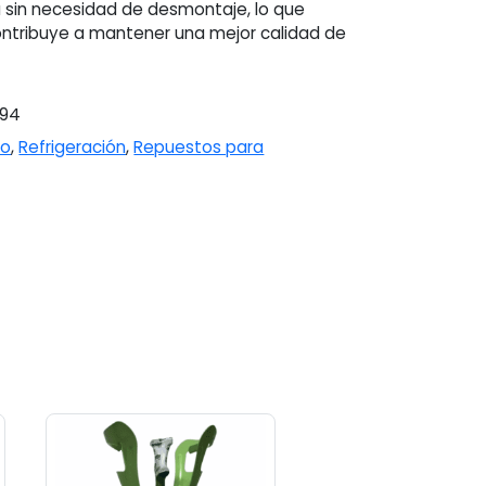
 sin necesidad de desmontaje, lo que
contribuye a mantener una mejor calidad de
394
to
,
Refrigeración
,
Repuestos para