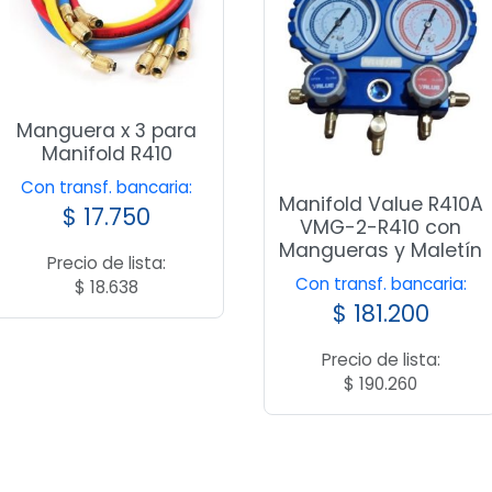
Manguera x 3 para
Manifold R410
Con transf. bancaria:
Manifold Value R410A
$
17.750
VMG-2-R410 con
Mangueras y Maletín
Precio de lista:
Con transf. bancaria:
$
18.638
$
181.200
Precio de lista:
$
190.260