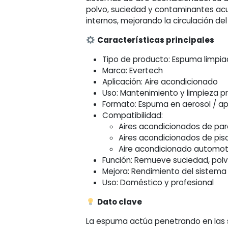
polvo, suciedad y contaminantes a
internos, mejorando la circulación del
Características principales
Tipo de producto: Espuma limpi
Marca: Evertech
Aplicación: Aire acondicionado
Uso: Mantenimiento y limpieza p
Formato: Espuma en aerosol / ap
Compatibilidad:
Aires acondicionados de pare
Aires acondicionados de pis
Aire acondicionado automot
Función: Remueve suciedad, pol
Mejora: Rendimiento del sistema y
Uso: Doméstico y profesional
Dato clave
La espuma actúa penetrando en las s