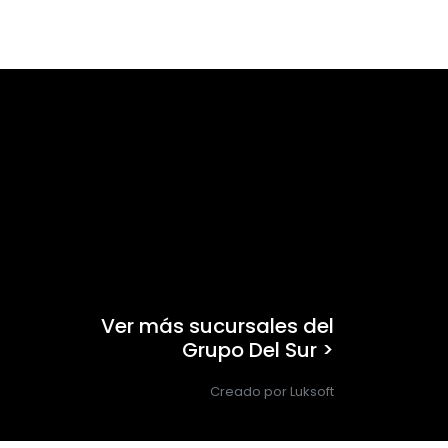
Ver más sucursales del
Grupo Del Sur >
Creado por Luksoft