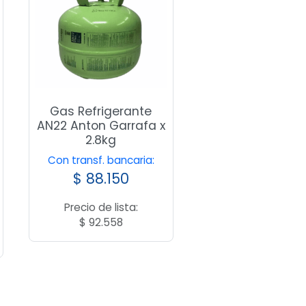
Gas Refrigerante
AN22 Anton Garrafa x
2.8kg
Con transf. bancaria:
$
88.150
Precio de lista:
$
92.558