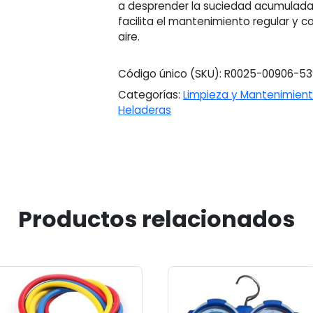
a desprender la suciedad acumulada
facilita el mantenimiento regular y 
aire.
Código único (SKU):
R0025-00906-5
Categorías:
Limpieza y Mantenimien
Heladeras
Productos relacionados