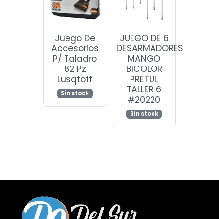
Juego De
JUEGO DE 6
Accesorios
DESARMADORES
P/ Taladro
MANGO
82 Pz
BICOLOR
Lusqtoff
PRETUL
TALLER 6
Sin stock
#20220
Sin stock