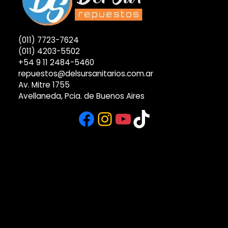
(011) 7723-7624
(011) 4203-5502
+54 9 11 2484-5460
repuestos@delsursanitarios.com.ar
Av. Mitre 1755
Avellaneda, Pcia. de Buenos Aires
Facebook
Instagram
YouTube
TikTok