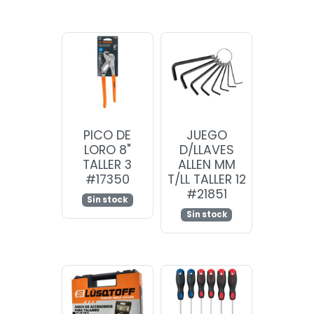
PICO DE
JUEGO
LORO 8"
D/LLAVES
TALLER 3
ALLEN MM
#17350
T/LL TALLER 12
#21851
Sin stock
Sin stock