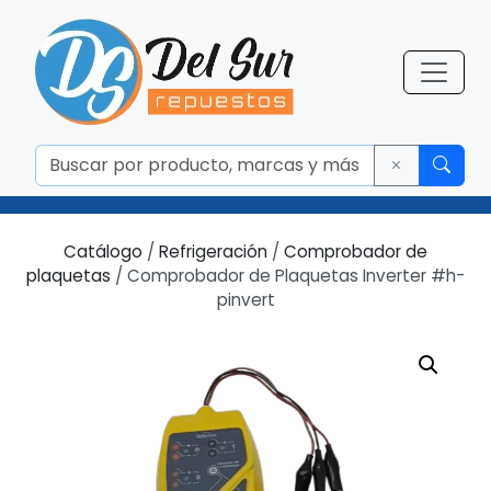
Catálogo
/
Refrigeración
/
Comprobador de
plaquetas
/ Comprobador de Plaquetas Inverter #h-
pinvert