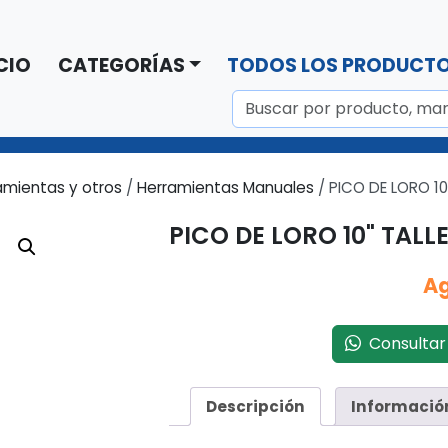
CIO
CATEGORÍAS
TODOS LOS PRODUCT
amientas y otros
/
Herramientas Manuales
/ PICO DE LORO 10
PICO DE LORO 10" TALLE
A
Consultar 
Descripción
Informació