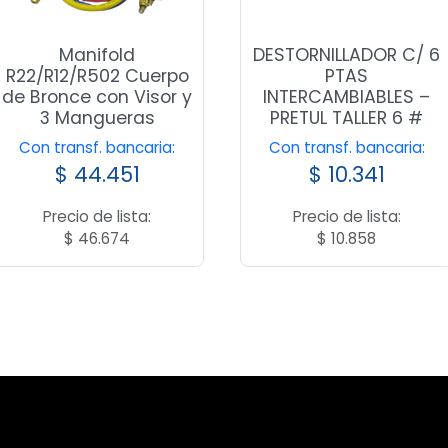
Manifold
DESTORNILLADOR C/ 6
R22/R12/R502 Cuerpo
PTAS
de Bronce con Visor y
INTERCAMBIABLES –
3 Mangueras
PRETUL TALLER 6 #
Con transf. bancaria:
Con transf. bancaria:
$
44.451
$
10.341
Precio de lista:
Precio de lista:
$
46.674
$
10.858