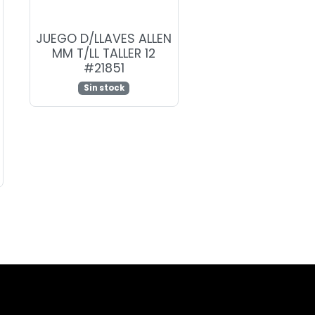
JUEGO D/LLAVES ALLEN
MM T/LL TALLER 12
#21851
Sin stock