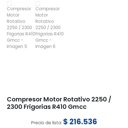
Compresor Motor Rotativo 2250 /
2300 Frigorias R410 Gmcc
$
216.536
Precio de lista: