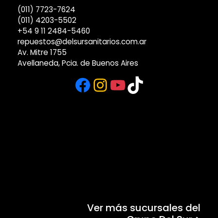
(011) 7723-7624
(011) 4203-5502
+54 9 11 2484-5460
repuestos@delsursanitarios.com.ar
Av. Mitre 1755
Avellaneda, Pcia. de Buenos Aires
Facebook
Instagram
YouTube
TikTok
Ver más sucursales del