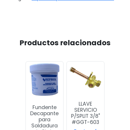
Productos relacionados
LLAVE
Fundente
SERVICIO
Decapante
P/SPLIT 3/8"
para
#GGT-603
Soldadura