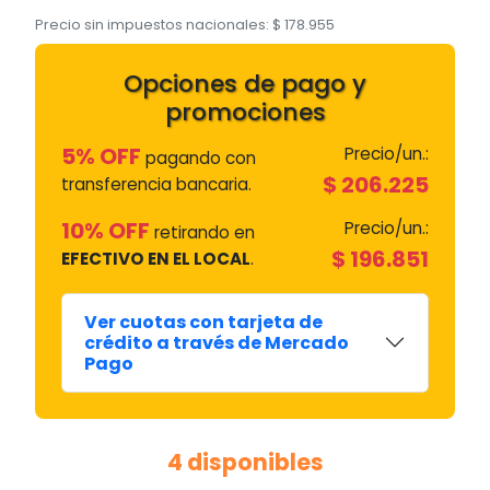
Precio sin impuestos nacionales:
$
178.955
Opciones de pago y
promociones
5% OFF
Precio/un.:
pagando con
$
206.225
transferencia bancaria.
10% OFF
Precio/un.:
retirando en
$
196.851
EFECTIVO EN EL LOCAL
.
Ver cuotas con tarjeta de
crédito a través de Mercado
Pago
4 disponibles