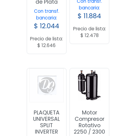
Con transf.
de Plata
bancaria:
Con transf.
$
11.884
bancaria:
$
12.044
Precio de lista:
$
12.478
Precio de lista:
$
12.646
PLAQUETA
Motor
UNIVERSAL
Compresor
SPLIT
Rotativo
INVERTER
2250 / 2300