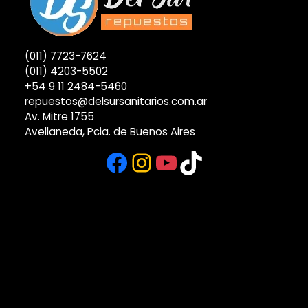
(011) 7723-7624
(011) 4203-5502
+54 9 11 2484-5460
repuestos@delsursanitarios.com.ar
Av. Mitre 1755
Avellaneda, Pcia. de Buenos Aires
Facebook
Instagram
YouTube
TikTok