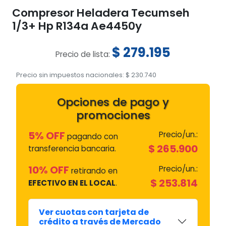
Compresor Heladera Tecumseh
1/3+ Hp R134a Ae4450y
$
279.195
Precio de lista:
Precio sin impuestos nacionales:
$
230.740
Opciones de pago y
promociones
5% OFF
Precio/un.:
pagando con
$
265.900
transferencia bancaria.
10% OFF
Precio/un.:
retirando en
$
253.814
EFECTIVO EN EL LOCAL
.
Ver cuotas con tarjeta de
crédito a través de Mercado