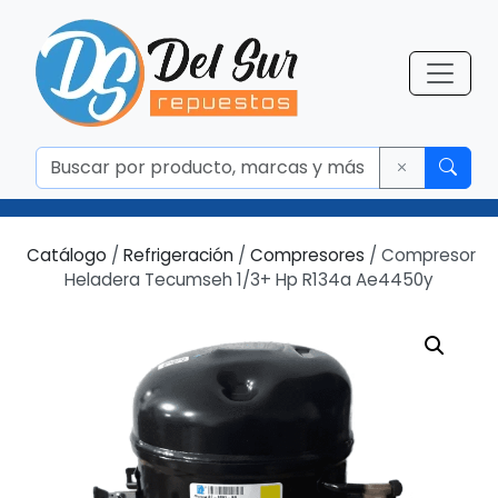
Catálogo
/
Refrigeración
/
Compresores
/ Compresor
Heladera Tecumseh 1/3+ Hp R134a Ae4450y