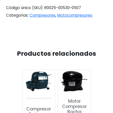
Akm26es)
Código único (SKU):
R0025-00530-0507
cantidad
Categorías:
Compresores
,
Motocompresores
Productos relacionados
Motor
Compresor
Compresor
Bocha