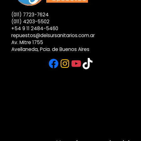
(011) 7723-7624
(011) 4203-5502
+54 9 11 2484-5460
repuestos@delsursanitarios.com.ar
Av. Mitre 1755
Avellaneda, Pcia. de Buenos Aires
Facebook
Instagram
YouTube
TikTok