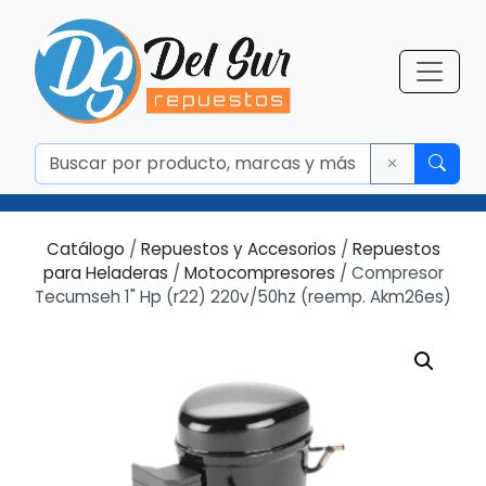
Catálogo
/
Repuestos y Accesorios
/
Repuestos
para Heladeras
/
Motocompresores
/ Compresor
Tecumseh 1" Hp (r22) 220v/50hz (reemp. Akm26es)