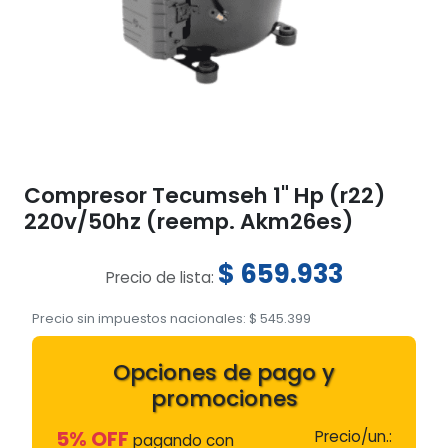
Compresor Tecumseh 1" Hp (r22)
220v/50hz (reemp. Akm26es)
$
659.933
Precio de lista:
Precio sin impuestos nacionales:
$
545.399
Opciones de pago y
promociones
5% OFF
Precio/un.:
pagando con