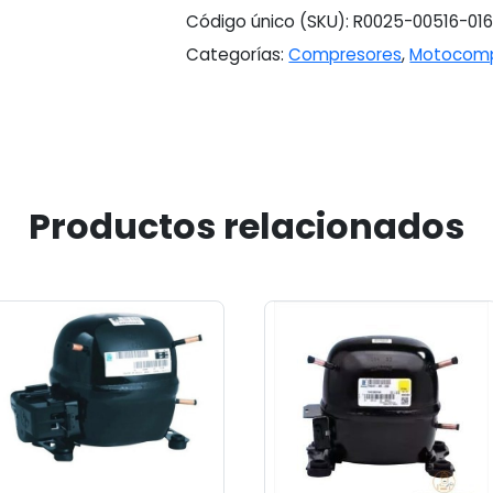
Código único (SKU):
R0025-00516-01
Categorías:
Compresores
,
Motocomp
Productos relacionados