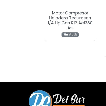
Motor Compresor
Heladera Tecumseh
1/4 Hp Gas R12 Ae1380
As
Sin stock