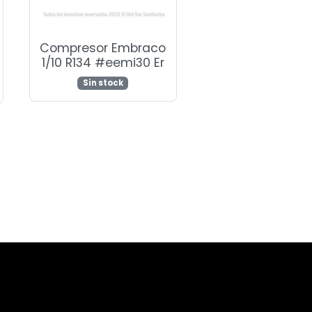
Compresor Embraco
1/10 R134 #eemi30 Er
Sin stock