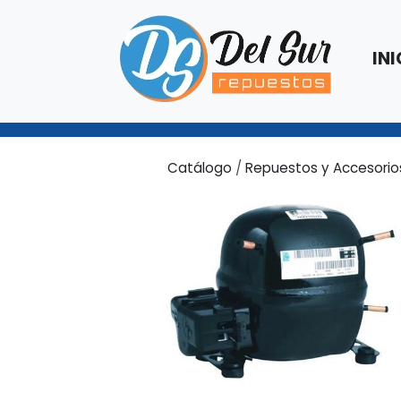
INI
Catálogo
/
Repuestos y Accesorio