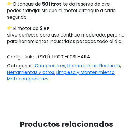
El tanque de
50 litros
te da reserva de aire:
podés trabajar sin que el motor arranque a cada
segundo.
El motor de
2 HP
:
sirve perfecto para uso continuo moderado, pero no
para herramientas industriales pesadas todo el día.
Código único (SKU):
H0001-00311-4114
Categorías:
Compresores
,
Herramientas Eléctricas
,
Herramientas y otros
,
Limpieza y Mantenimiento
,
Motocompresores
Productos relacionados