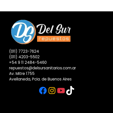
(011) 7723-7624
(011) 4203-5502
+54 9 11 2484-5460
repuestos@delsursanitarios.com.ar
Av. Mitre 1755
Avellaneda, Pcia. de Buenos Aires
Facebook
Instagram
YouTube
TikTok