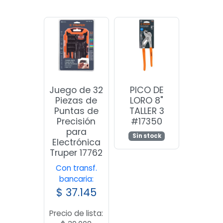
Juego de 32
PICO DE
Piezas de
LORO 8"
Puntas de
TALLER 3
Precisión
#17350
para
Sin stock
Electrónica
Truper 17762
Con transf.
bancaria:
$
37.145
Precio de lista: