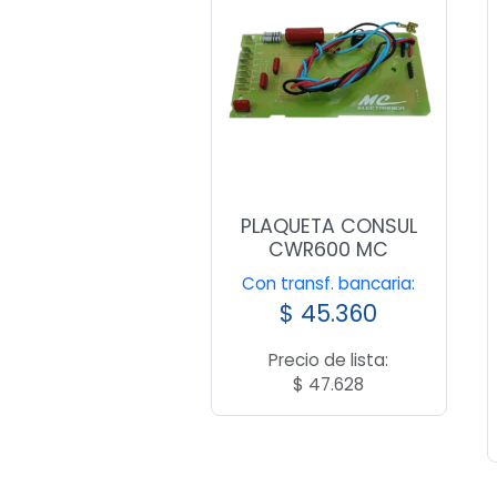
PLAQUETA CONSUL
CWR600 MC
Con transf. bancaria:
$
45.360
Precio de lista:
$
47.628