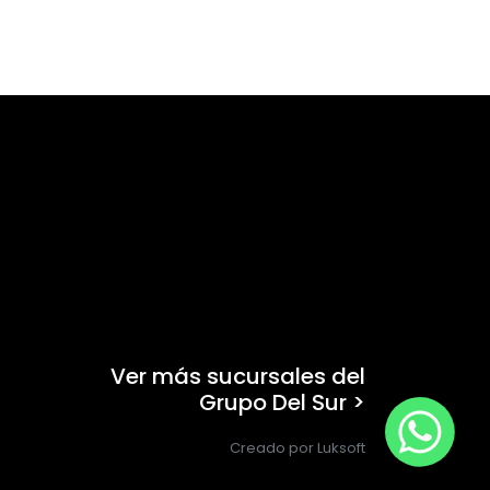
Ver más sucursales del
Grupo Del Sur >
Creado por Luksoft