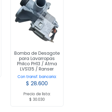
Bomba de Desagote
para Lavarropas
Philco PH13 / Atma
LVS135 / Ranser
Con transf. bancaria:
$
28.600
Precio de lista:
$
30.030