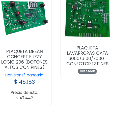
PLAQUETA
PLAQUETA DREAN
LAVARROPAS GAFA
CONCEPT FUZZY
6000/6100/7000 1
LOGIC 206 (BOTONES
CONECTOR 12 PINES
ALTOS CON PINES)
Sin stock
Con transf. bancaria:
$
45.183
Precio de lista:
$
47.442