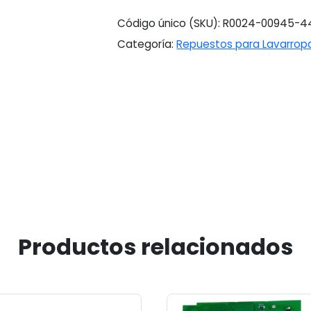
Código único (SKU):
R0024-00945-4
Categoría:
Repuestos para Lavarrop
Productos relacionados