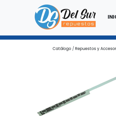
INI
Catálogo
/
Repuestos y Accesor