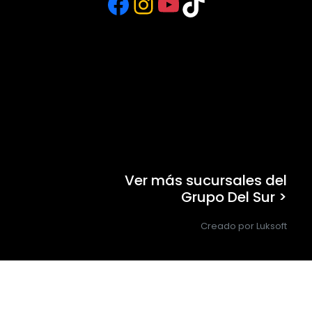
Facebook
Instagram
YouTube
TikTok
Ver más sucursales del
Grupo Del Sur >
Creado por Luksoft