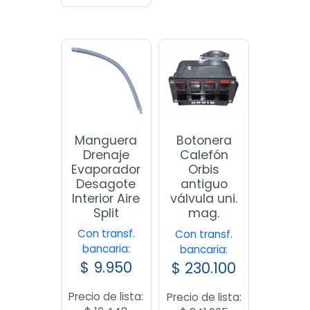
Manguera
Botonera
Drenaje
Calefón
Evaporador
Orbis
Desagote
antiguo
Interior Aire
válvula uni.
Split
mag.
Con transf.
Con transf.
bancaria:
bancaria:
$
9.950
$
230.100
Precio de lista:
Precio de lista: