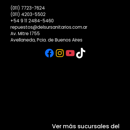
(011) 7723-7624
(011) 4203-5502
+54 9 11 2484-5460
repuestos@delsursanitarios.com.ar
Av. Mitre 1755
Avellaneda, Pcia. de Buenos Aires
Facebook
Instagram
YouTube
TikTok
Ver más sucursales del