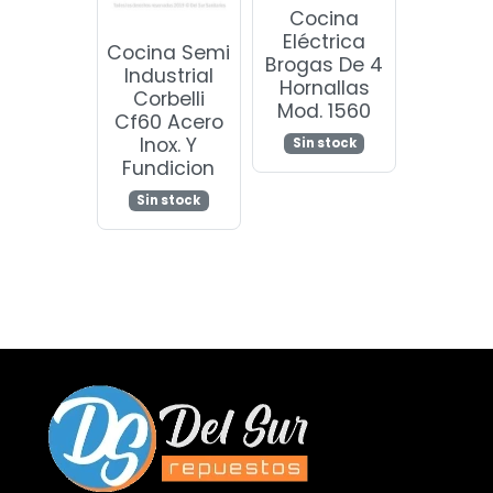
Cocina
Eléctrica
Cocina Semi
Brogas De 4
Industrial
Hornallas
Corbelli
Mod. 1560
Cf60 Acero
Inox. Y
Sin stock
Fundicion
Sin stock