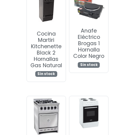
Anafe
Cocina
Eléctrico
Martiri
Brogas 1
Kitchenette
Hornalla
Black 2
Color Negro
Hornallas
Gas Natural
Sin stock
Sin stock