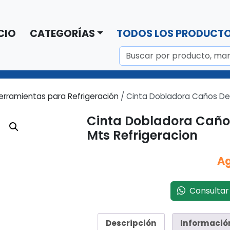
CIO
CATEGORÍAS
TODOS LOS PRODUCT
erramientas para Refrigeración
/ Cinta Dobladora Caños De 
Cinta Dobladora Caños
Mts Refrigeracion
A
Consultar 
Descripción
Informació