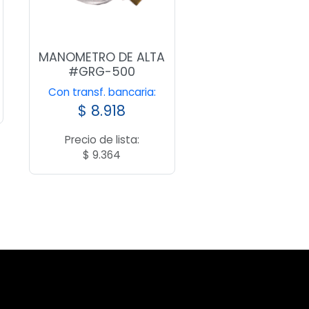
MANOMETRO DE ALTA
#GRG-500
Con transf. bancaria:
$
8.918
Precio de lista:
$
9.364