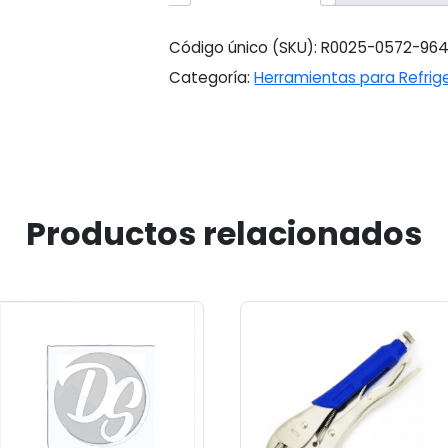
Código único (SKU):
R0025-0572-96
Categoría:
Herramientas para Refrig
Productos relacionados