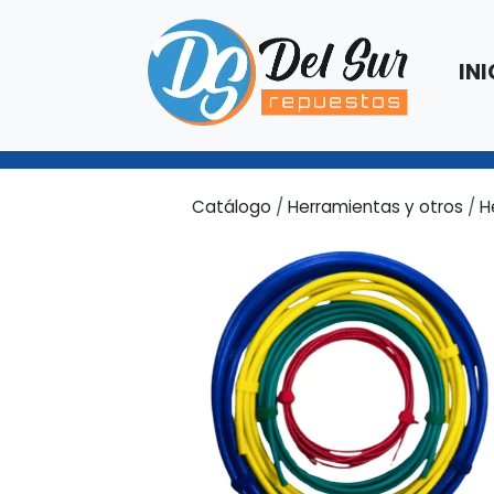
INI
Catálogo
/
Herramientas y otros
/
H