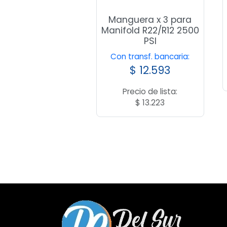
Manguera x 3 para
Manifold R22/R12 2500
PSI
Con transf. bancaria:
$
12.593
Precio de lista:
$
13.223