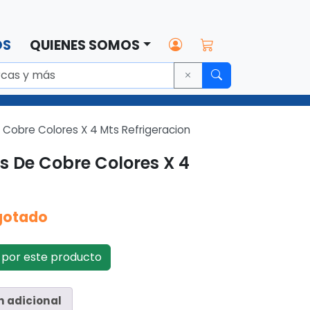
OS
QUIENES SOMOS
Cobre Colores X 4 Mts Refrigeracion
 De Cobre Colores X 4
gotado
por este producto
n adicional