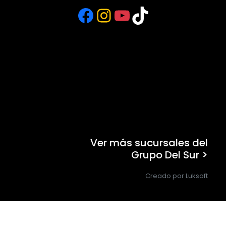
Facebook
Instagram
YouTube
TikTok
Ver más sucursales del
Grupo Del Sur >
Creado por Luksoft