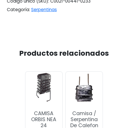
Código único (SKU):
C0021-00441-0233
Categoría:
Serpentinas
Productos relacionados
CAMISA
Camisa /
ORBIS NEA
Serpentina
24
De Calefon