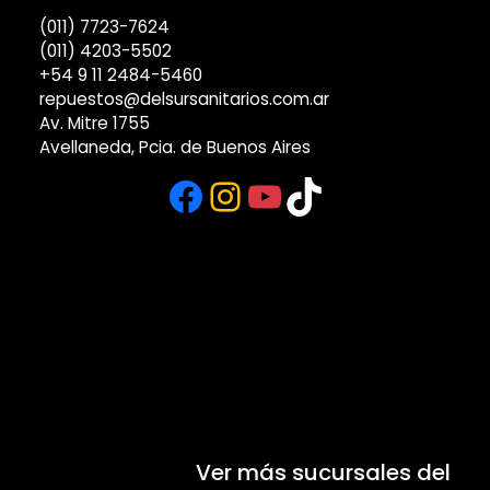
(011) 7723-7624
(011) 4203-5502
+54 9 11 2484-5460
repuestos@delsursanitarios.com.ar
Av. Mitre 1755
Avellaneda, Pcia. de Buenos Aires
Facebook
Instagram
YouTube
TikTok
Ver más sucursales del