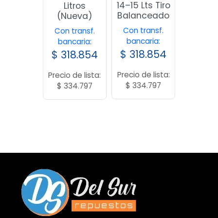
14–15 Lts Tiro
Litros
Balanceado
(Nueva)
Con transf.
Con transf.
bancaria:
bancaria:
$
318.854
$
318.854
Precio de lista:
Precio de lista:
$
334.797
$
334.797