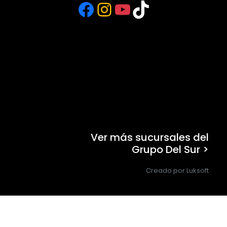
Facebook
Instagram
YouTube
TikTok
Ver más sucursales del
Grupo Del Sur >
Creado por Luksoft