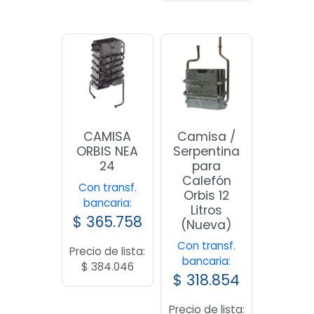
Camisa /
CAMISA
Serpentina
ORBIS NEA
para
24
Calefón
Con transf.
Orbis 12
bancaria:
Litros
$
365.758
(Nueva)
Con transf.
Precio de lista:
bancaria:
$
384.046
$
318.854
Precio de lista: