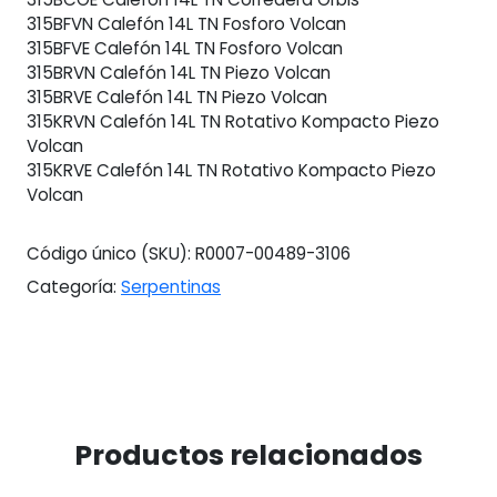
315BFVN Calefón 14L TN Fosforo Volcan
315BFVE Calefón 14L TN Fosforo Volcan
315BRVN Calefón 14L TN Piezo Volcan
315BRVE Calefón 14L TN Piezo Volcan
315KRVN Calefón 14L TN Rotativo Kompacto Piezo
Volcan
315KRVE Calefón 14L TN Rotativo Kompacto Piezo
Volcan
Código único (SKU):
R0007-00489-3106
Categoría:
Serpentinas
Productos relacionados