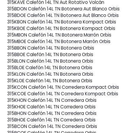
315KAVE Calefón 14L TN Aut Rotativo Volcán
315BDON Calefón 14L TN Botonera Aut Blanco Orbis
315BDOE Calefón 14L TN Botonera Aut Blanco Orbis
315KBON Calefón 14L TN Botonera Kompact Orbis
315KBOE Calefón 14L TN Botonera Kompact Orbis
315MBON Calefón 14L TN Botonera Marrón Orbis
315MBOE Calefón 14L TN Botonera Marrón Orbis
315BBON Calefón 14L TN Botonera Orbis
315BBOE Calefón 14L TN Botonera Orbis
315BLON Calefón 14L TN Botonera Orbis
315BLOE Calefón 14L TN Botonera Orbis
315KLON Calefón 14L TN Botonera Orbis
315KLOE Calefón 14L TN Botonera Orbis
315KCON Calefón 14L TN Corredera Kompact Orbis
315KCOE Calefón 14L TN Corredera Kompact Orbis
315KHON Calefón 14L TN Corredera Orbis
315KHOE Calefón 14L TN Corredera Orbis
315BHON Calefón 14L TN Corredera Orbis
315BHOE Calefón 14L TN Corredera Orbis
315BCON Calefón 14L TN Corredera Orbis
315BCOE Calefón 14L TN Corredera Orbis