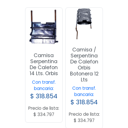
Camisa /
Camisa
Serpentina
Serpentina
De Calefon
De Calefon
Orbis
14 Lts. Orbis
Botonera 12
Lts
Con transf.
Con transf.
bancaria:
bancaria:
$
318.854
$
318.854
Precio de lista:
Precio de lista:
$
334.797
$
334.797