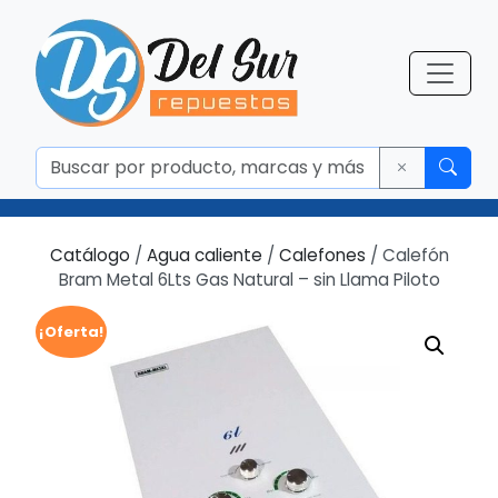
Catálogo
/
Agua caliente
/
Calefones
/ Calefón
Bram Metal 6Lts Gas Natural – sin Llama Piloto
¡Oferta!