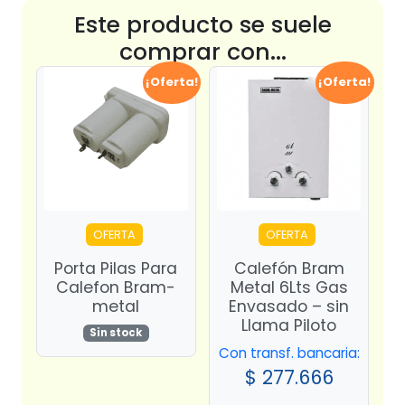
Este producto se suele
comprar con...
¡Oferta!
¡Oferta!
OFERTA
OFERTA
Porta Pilas Para
Calefón Bram
Calefon Bram-
Metal 6Lts Gas
metal
Envasado – sin
Llama Piloto
Sin stock
Con transf. bancaria:
$
277.666