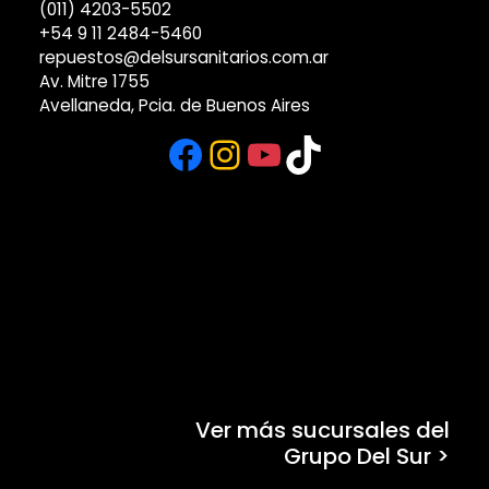
(011) 4203-5502
+54 9 11 2484-5460
repuestos@delsursanitarios.com.ar
Av. Mitre 1755
Avellaneda, Pcia. de Buenos Aires
Facebook
Instagram
YouTube
TikTok
Ver más sucursales del
Grupo Del Sur >