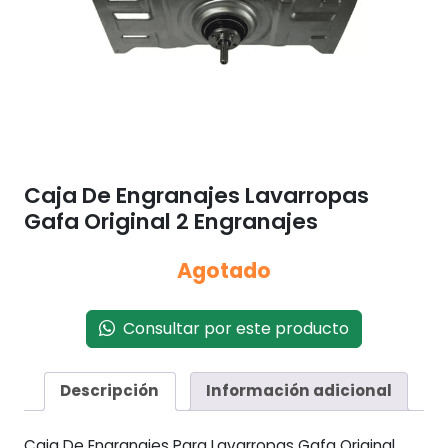
Caja De Engranajes Lavarropas
Gafa Original 2 Engranajes
Agotado
Consultar por este producto
Descripción
Información adicional
Caja De Engranajes Para Lavarropas Gafa Original