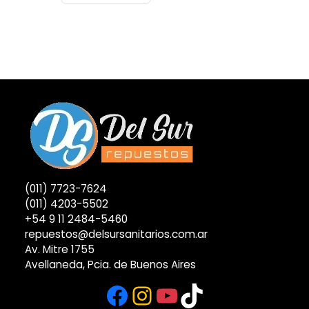
(011) 7723-7624
(011) 4203-5502
+54 9 11 2484-5460
repuestos@delsursanitarios.com.ar
Av. Mitre 1755
Avellaneda, Pcia. de Buenos Aires
Facebook
Instagram
YouTube
TikTok