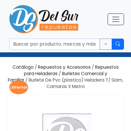
Catálogo
/
Repuestos y Accesorios
/
Repuestos
para Heladeras
/
Burletes Comercial y
Familiar
/ Burlete De Pvc (plastico) Heladera T/ Siam,
Camaras X Metro
¡Oferta!