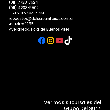
(011) 7723-7624
(011) 4203-5502
+54 9 11 2484-5460
repuestos@delsursanitarios.com.ar
Av. Mitre 1755
Avellaneda, Pcia. de Buenos Aires
Facebook
Instagram
YouTube
TikTok
Ver más sucursales del
Grupo Del Sur >