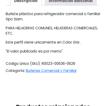
Descripción
Información adicional
Siam,
Camaras
Burlete plástico para refrigerador comercial o familiar
X
tipo Siam.
Metro
cantidad
PARA HELADERAS COMUNES, HELADERAS COMERCIALES,
ETC.
Este perfil viene unicamente en Color Gris .
"El valor publicado es por metro"
Código único (SKU):
R0023-00636-0626
Categoría:
Burletes Comercial y Familiar