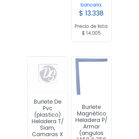
bancaria:
$
13.338
Precio de lista:
$
14.005
Burlete De
Burlete
Pvc
Magnético
(plastico)
Heladera P/
Heladera T/
Armar
Siam,
(angulos
Camaras X