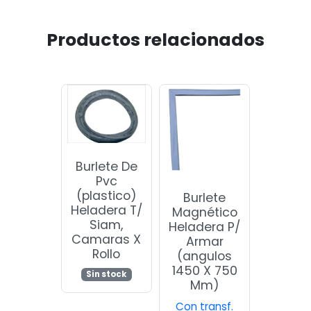
Productos relacionados
Burlete De
Pvc
(plastico)
Burlete
Heladera T/
Magnético
Siam,
Heladera P/
Camaras X
Armar
Rollo
(angulos
1450 X 750
Sin stock
Mm)
Con transf.