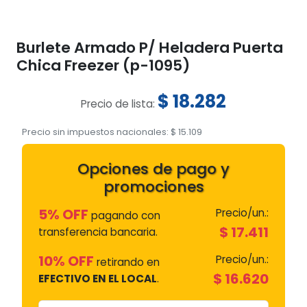
Burlete Armado P/ Heladera Puerta
Chica Freezer (p-1095)
$
18.282
Precio de lista:
Precio sin impuestos nacionales:
$
15.109
Opciones de pago y
promociones
5% OFF
Precio/un.:
pagando con
$
17.411
transferencia bancaria.
10% OFF
Precio/un.:
retirando en
$
16.620
EFECTIVO EN EL LOCAL
.