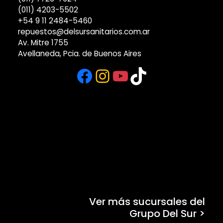
(011) 4203-5502
+54 9 11 2484-5460
repuestos@delsursanitarios.com.ar
Av. Mitre 1755
Avellaneda, Pcia. de Buenos Aires
Facebook
Instagram
YouTube
TikTok
Ver más sucursales del
Grupo Del Sur >