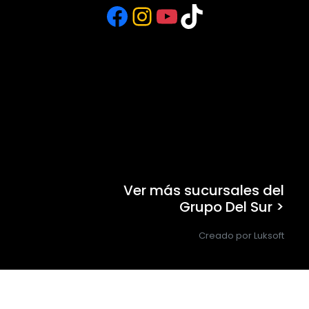
Facebook
Instagram
YouTube
TikTok
Ver más sucursales del
Grupo Del Sur >
Creado por Luksoft