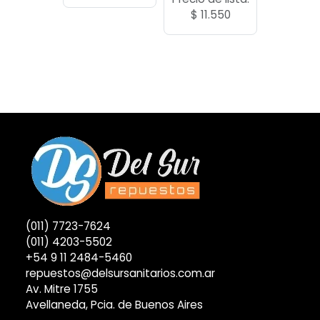
$
11.550
(011) 7723-7624
(011) 4203-5502
+54 9 11 2484-5460
repuestos@delsursanitarios.com.ar
Av. Mitre 1755
Avellaneda, Pcia. de Buenos Aires