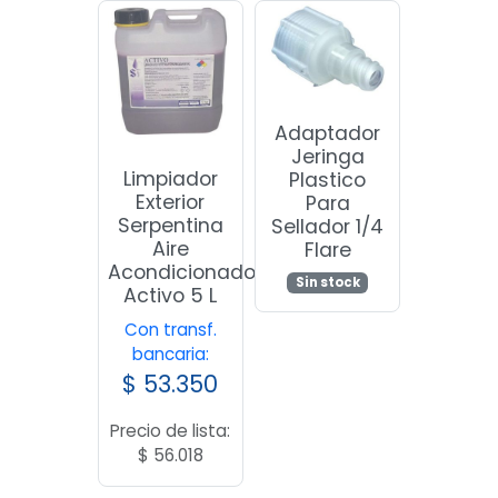
Adaptador
Jeringa
Limpiador
Plastico
Exterior
Para
Serpentina
Sellador 1/4
Aire
Flare
Acondicionado
Sin stock
Activo 5 L
Con transf.
bancaria:
$
53.350
Precio de lista:
$
56.018