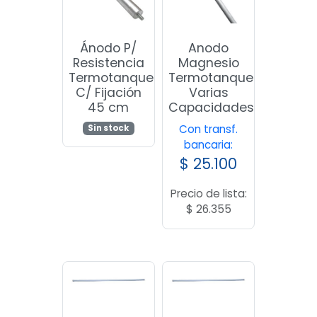
Ánodo P/
Anodo
Resistencia
Magnesio
Termotanque
Termotanque
C/ Fijación
Varias
45 cm
Capacidades
Con transf.
Sin stock
bancaria:
$
25.100
Precio de lista:
$
26.355