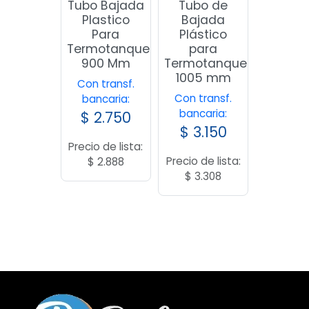
Tubo Bajada
Tubo de
Plastico
Bajada
Para
Plástico
Termotanque
para
900 Mm
Termotanque
1005 mm
Con transf.
Con transf.
bancaria:
bancaria:
$
2.750
$
3.150
Precio de lista:
Precio de lista:
$
2.888
$
3.308