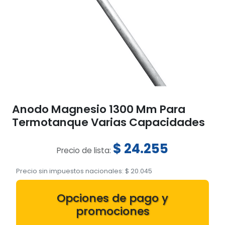
Anodo Magnesio 1300 Mm Para
Termotanque Varias Capacidades
$
24.255
Precio de lista:
Precio sin impuestos nacionales:
$
20.045
Opciones de pago y
promociones