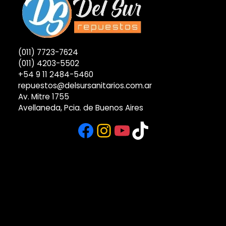
(011) 7723-7624
(011) 4203-5502
+54 9 11 2484-5460
repuestos@delsursanitarios.com.ar
Av. Mitre 1755
Avellaneda, Pcia. de Buenos Aires
Facebook
Instagram
YouTube
TikTok