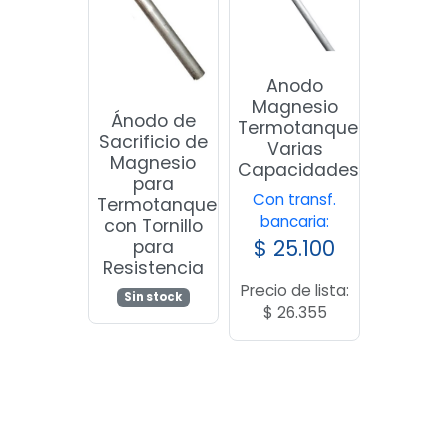
Anodo
Magnesio
Ánodo de
Termotanque
Sacrificio de
Varias
Magnesio
Capacidades
para
Con transf.
Termotanque
bancaria:
con Tornillo
$
25.100
para
Resistencia
Precio de lista:
Sin stock
$
26.355