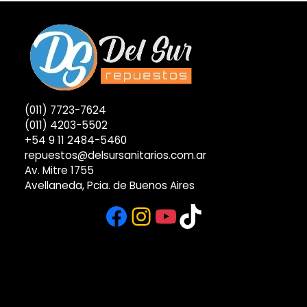
(011) 7723-7624
(011) 4203-5502
+54 9 11 2484-5460
repuestos@delsursanitarios.com.ar
Av. Mitre 1755
Avellaneda, Pcia. de Buenos Aires
Facebook
Instagram
YouTube
TikTok