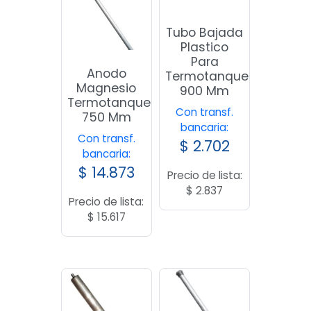
Tubo Bajada
Plastico
Para
Anodo
Termotanque
Magnesio
900 Mm
Termotanque
Con transf.
750 Mm
bancaria:
Con transf.
$
2.702
bancaria:
$
14.873
Precio de lista:
$
2.837
Precio de lista:
$
15.617