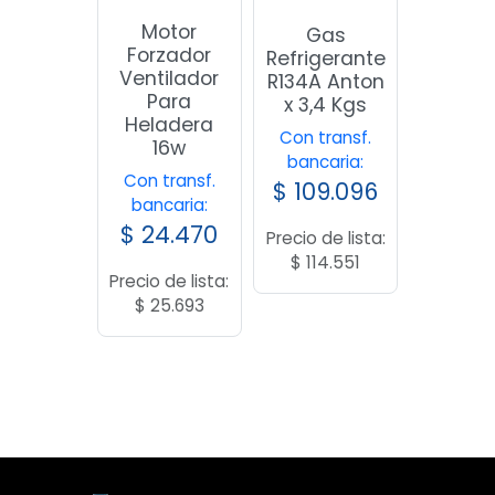
Motor
Gas
Forzador
Refrigerante
Ventilador
R134A Anton
Para
x 3,4 Kgs
Heladera
Con transf.
16w
bancaria:
Con transf.
$
109.096
bancaria:
$
24.470
Precio de lista:
$
114.551
Precio de lista:
$
25.693