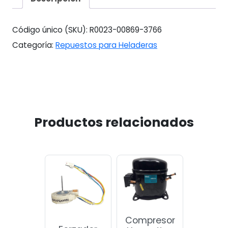
Hpk141m00ba
Hpk141m10sa
cantidad
Código único (SKU):
R0023-00869-3766
Categoría:
Repuestos para Heladeras
Productos relacionados
Compresor