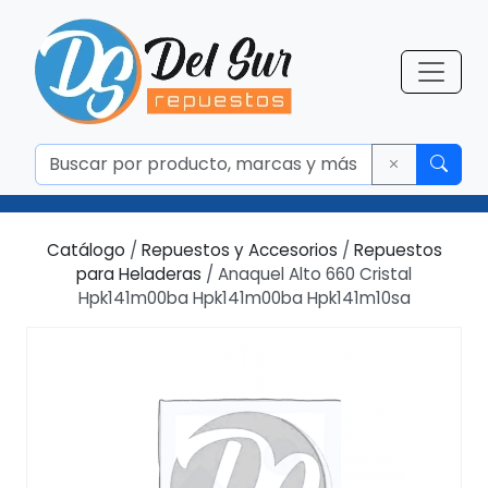
Catálogo
/
Repuestos y Accesorios
/
Repuestos
para Heladeras
/ Anaquel Alto 660 Cristal
Hpk141m00ba Hpk141m00ba Hpk141m10sa