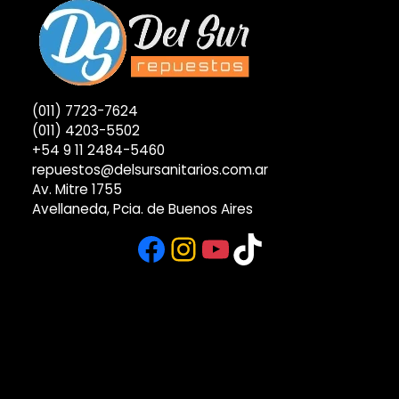
(011) 7723-7624
(011) 4203-5502
+54 9 11 2484-5460
repuestos@delsursanitarios.com.ar
Av. Mitre 1755
Avellaneda, Pcia. de Buenos Aires
Facebook
Instagram
YouTube
TikTok