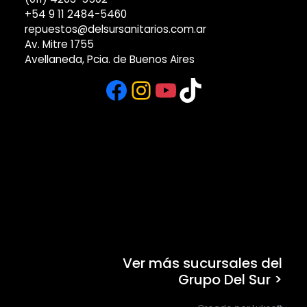
+54 9 11 2484-5460
repuestos@delsursanitarios.com.ar
Av. Mitre 1755
Avellaneda, Pcia. de Buenos Aires
Facebook
Instagram
YouTube
TikTok
Ver más sucursales del
Grupo Del Sur >