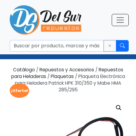
Catálogo
/
Repuestos y Accesorios
/
Repuestos
para Heladeras
/
Plaquetas
/ Plaqueta Electrónica
para Heladera Patrick HPK 310/350 y Mabe HMA
285/295
¡Oferta!