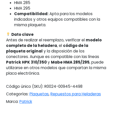
HMA 285
HMA 295
Compatibilidad:
Apta para los modelos
indicados y otros equipos compatibles con la
misma plaqueta.
Dato clave
Antes de realizar el reemplazo, verificar el
modelo
completo de la heladera
, el
código de la
plaqueta original
y la disposición de los
conectores. Aunque es compatible con las líneas
Patrick HPK 310/350
y
Mabe HMA 285/295
, puede
utilizarse en otros modelos que compartan la misma
placa electrónica.
Código único (SKU):
R0024-00945-4498
Categorías:
Plaquetas
,
Repuestos para Heladeras
Marca:
Patrick