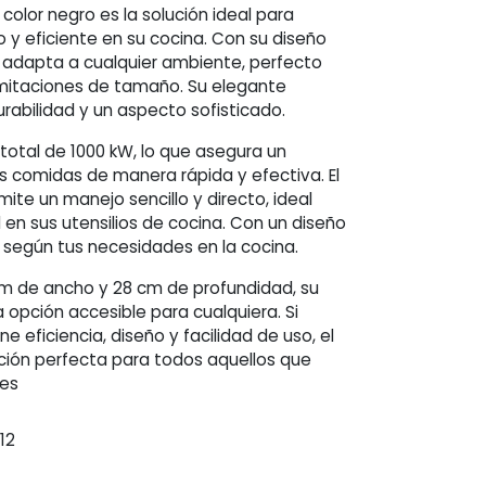
 color negro es la solución ideal para
y eficiente en su cocina. Con su diseño
adapta a cualquier ambiente, perfecto
mitaciones de tamaño. Su elegante
rabilidad y un aspecto sofisticado.
total de 1000 kW, lo que asegura un
s comidas de manera rápida y efectiva. El
ite un manejo sencillo y directo, ideal
 en sus utensilios de cocina. Con un diseño
r según tus necesidades en la cocina.
m de ancho y 28 cm de profundidad, su
a opción accesible para cualquiera. Si
 eficiencia, diseño y facilidad de uso, el
ción perfecta para todos aquellos que
nes
12