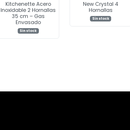
Kitchenette Acero
New Crystal 4
Inoxidable 2 Hornallas
Hornallas
35 cm – Gas
Sin stock
Envasado
Sin stock