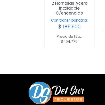
2 Hornallas Acero
Inoxidable
C/encendido
Con transf. bancaria:
$
185.500
Precio de lista:
$
194.775