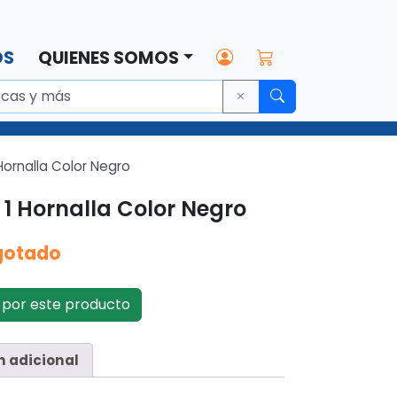
OS
QUIENES SOMOS
Hornalla Color Negro
 1 Hornalla Color Negro
gotado
por este producto
n adicional