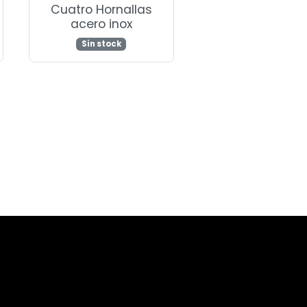
Cuatro Hornallas
acero inox
Sin stock