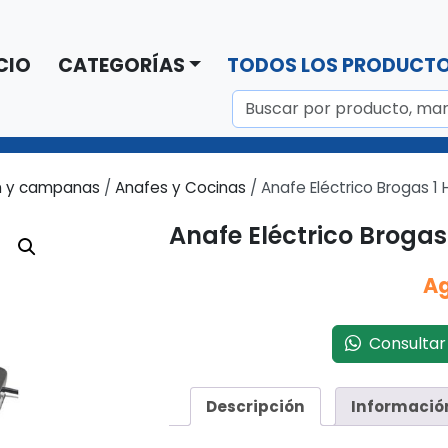
CIO
CATEGORÍAS
TODOS LOS PRODUCT
n y campanas
/
Anafes y Cocinas
/ Anafe Eléctrico Brogas 1 
Anafe Eléctrico Brogas
A
Consultar 
Descripción
Informació