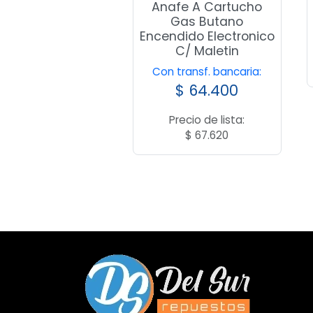
Anafe A Cartucho
Gas Butano
Encendido Electronico
C/ Maletin
Con transf. bancaria:
$
64.400
Precio de lista:
$
67.620