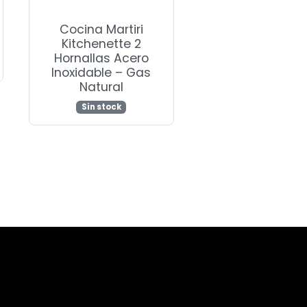
Cocina Martiri
Kitchenette 2
Hornallas Acero
Inoxidable – Gas
Natural
Sin stock