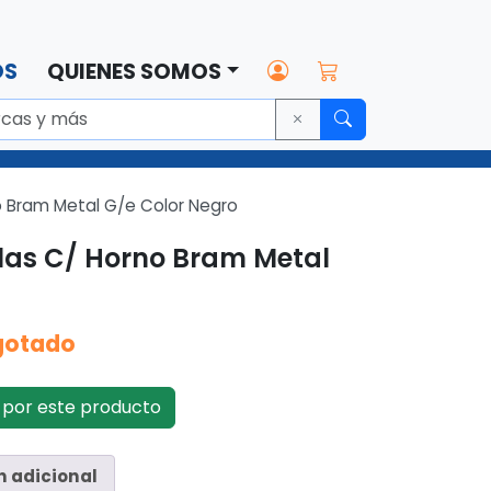
OS
QUIENES SOMOS
o Bram Metal G/e Color Negro
las C/ Horno Bram Metal
gotado
por este producto
n adicional