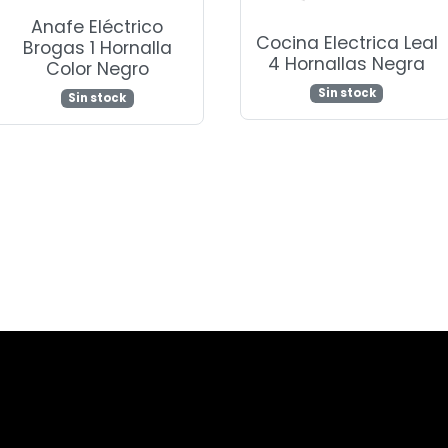
Anafe Eléctrico
Cocina Electrica Leal
Brogas 1 Hornalla
4 Hornallas Negra
Color Negro
Sin stock
Sin stock