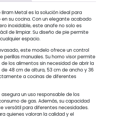
 Bram Metal es la solución ideal para
lo en su cocina. Con un elegante acabado
ero inoxidable, este anafe no solo es
ácil de limpiar. Su diseño de pie permite
 cualquier espacio.
nvasado, este modelo ofrece un control
e perillas manuales. Su horno visor permite
 de los alimentos sin necesidad de abrir la
de 48 cm de altura, 53 cm de ancho y 36
ctamente a cocinas de diferentes
o asegura un uso responsable de los
 consumo de gas. Además, su capacidad
e versátil para diferentes necesidades.
ra quienes valoran la calidad y el