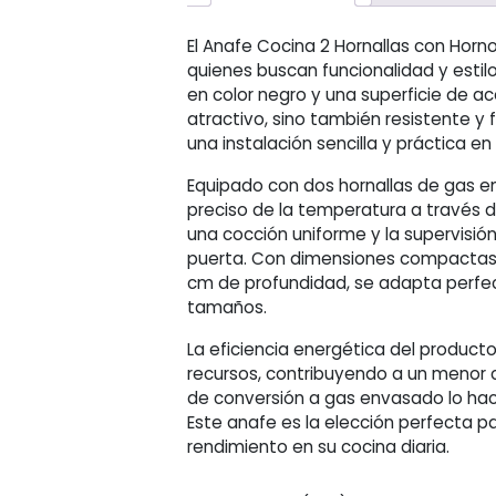
El Anafe Cocina 2 Hornallas con Horno
quienes buscan funcionalidad y esti
en color negro y una superficie de ac
atractivo, sino también resistente y f
una instalación sencilla y práctica en
Equipado con dos hornallas de gas e
preciso de la temperatura a través d
una cocción uniforme y la supervisión
puerta. Con dimensiones compactas 
cm de profundidad, se adapta perfe
tamaños.
La eficiencia energética del product
recursos, contribuyendo a un menor
de conversión a gas envasado lo hac
Este anafe es la elección perfecta pa
rendimiento en su cocina diaria.