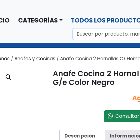
CIO
CATEGORÍAS
TODOS LOS PRODUCT
anas
/
Anafes y Cocinas
/ Anafe Cocina 2 Hornallas C/ Horn
Anafe Cocina 2 Hornal
G/e Color Negro
A
Consultar 
Descripción
Informació