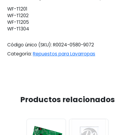
WF-T1201
WF-T1202
WF-T1205
WF-T1304
Código único (SKU):
R0024-0580-9072
Categoría:
Repuestos para Lavarropas
Productos relacionados