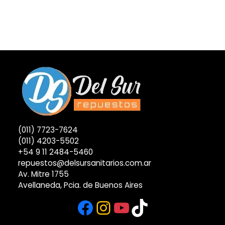
(011) 7723-7624
(011) 4203-5502
+54 9 11 2484-5460
repuestos@delsursanitarios.com.ar
Av. Mitre 1755
Avellaneda, Pcia. de Buenos Aires
Facebook
Instagram
YouTube
TikTok