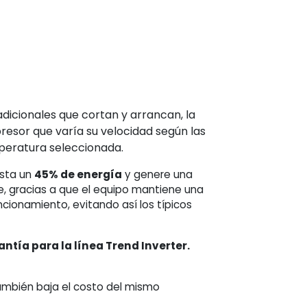
dicionales que cortan y arrancan, la
esor que varía su velocidad según las
peratura seleccionada.
asta un
45% de energía
y genere una
, gracias a que el equipo mantiene una
ncionamiento, evitando así los típicos
antía para la línea Trend Inverter.
también baja el costo del mismo