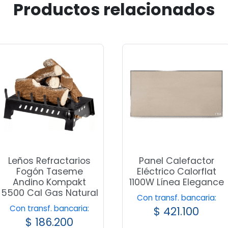
Productos relacionados
Leños Refractarios
Panel Calefactor
Fogón Taseme
Eléctrico Calorflat
Andino Kompakt
1100W Línea Elegance
5500 Cal Gas Natural
Con transf. bancaria:
Con transf. bancaria:
$
421.100
$
186.200