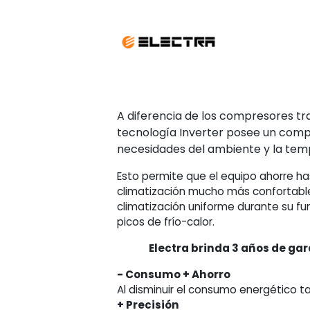
6900
watts
cantidad
A diferencia de los compresores tra
tecnología Inverter posee un compr
necesidades del ambiente y la tem
Esto permite que el equipo ahorre h
climatización mucho más confortable
climatización uniforme durante su fu
picos de frío-calor.
Electra brinda 3 años de gar
- Consumo + Ahorro
Al disminuir el consumo energético 
+ Precisión