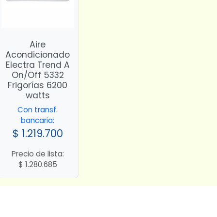
Aire
Acondicionado
Electra Trend A
On/Off 5332
Frigorías 6200
watts
Con transf.
bancaria:
$
1.219.700
Precio de lista:
$
1.280.685