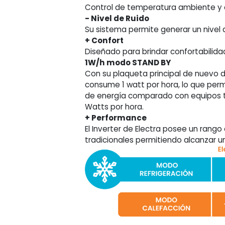
Control de temperatura ambiente y
- Nivel de Ruido
Su sistema permite generar un nivel 
+ Confort
Diseñado para brindar confortabilida
1W/h modo STAND BY
Con su plaqueta principal de nuevo 
consume 1 watt por hora, lo que perm
de energía comparado con equipos t
Watts por hora.
+ Performance
El Inverter de Electra posee un rang
tradicionales permitiendo alcanzar u