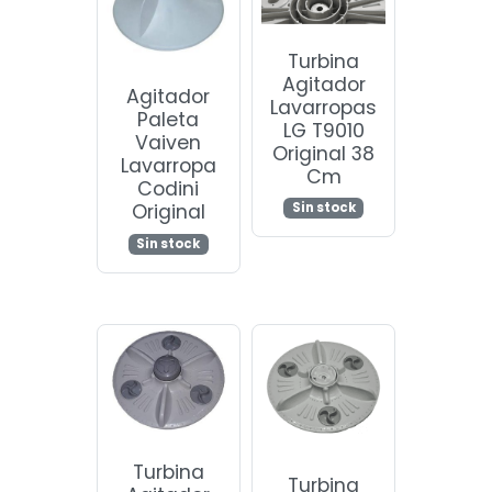
Turbina
Agitador
Agitador
Lavarropas
Paleta
LG T9010
Vaiven
Original 38
Lavarropa
Cm
Codini
Original
Sin stock
Sin stock
Turbina
Turbina