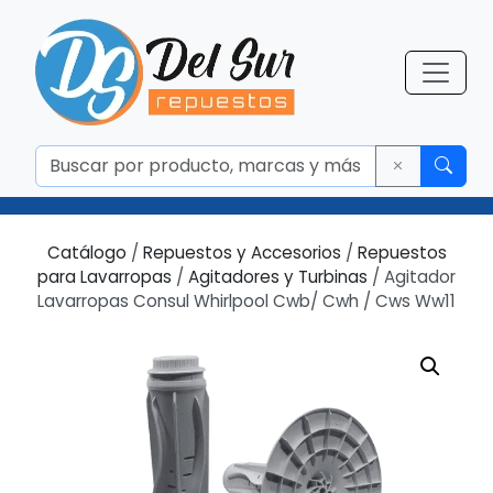
Catálogo
/
Repuestos y Accesorios
/
Repuestos
para Lavarropas
/
Agitadores y Turbinas
/ Agitador
Lavarropas Consul Whirlpool Cwb/ Cwh / Cws Ww11