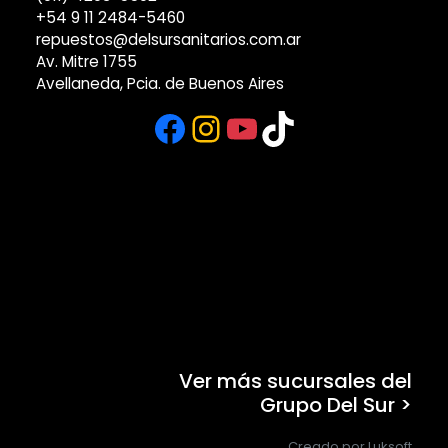
+54 9 11 2484-5460
repuestos@delsursanitarios.com.ar
Av. Mitre 1755
Avellaneda, Pcia. de Buenos Aires
Facebook
Instagram
YouTube
TikTok
Ver más sucursales del
Grupo Del Sur >
Creado por Luksoft