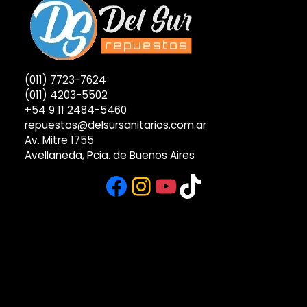
(011) 7723-7624
(011) 4203-5502
+54 9 11 2484-5460
repuestos@delsursanitarios.com.ar
Av. Mitre 1755
Avellaneda, Pcia. de Buenos Aires
Facebook
Instagram
YouTube
TikTok