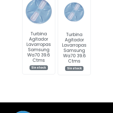
Turbina
Turbina
Agitador
Agitador
Lavarropas
Lavarropas
Samsung
Samsung
Wa70 39.6
Wa70 39.6
Ctms
Ctms
Sin stock
Sin stock