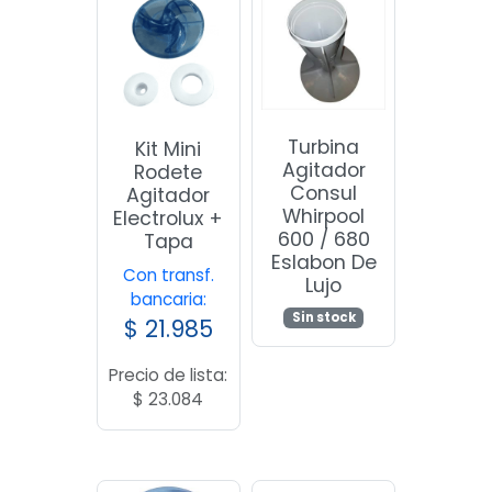
Turbina
Kit Mini
Agitador
Rodete
Consul
Agitador
Whirpool
Electrolux +
600 / 680
Tapa
Eslabon De
Con transf.
Lujo
bancaria:
Sin stock
$
21.985
Precio de lista:
$
23.084