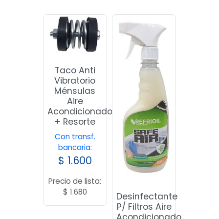
Taco Anti
Vibratorio
Ménsulas
Aire
Acondicionado
+ Resorte
Con transf.
bancaria:
$
1.600
Precio de lista:
$
1.680
Desinfectante
P/ Filtros Aire
Acondicionado