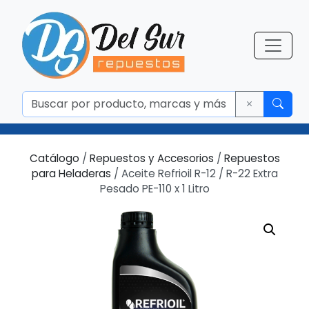
Catálogo
/
Repuestos y Accesorios
/
Repuestos
para Heladeras
/ Aceite Refrioil R-12 / R-22 Extra
Pesado PE-110 x 1 Litro