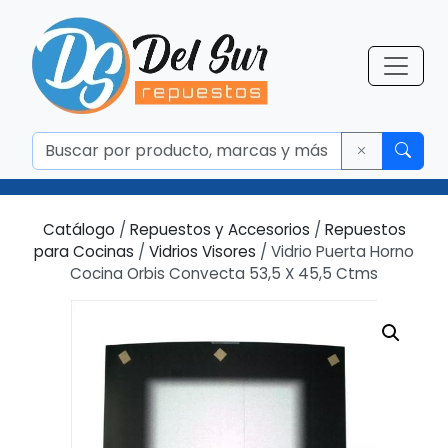
Catálogo
/
Repuestos y Accesorios
/
Repuestos
para Cocinas
/
Vidrios Visores
/ Vidrio Puerta Horno
Cocina Orbis Convecta 53,5 X 45,5 Ctms