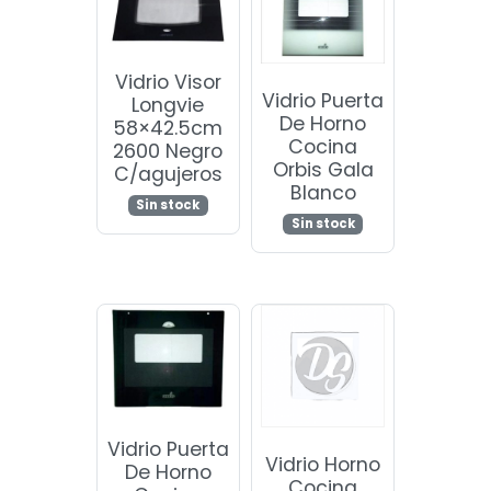
Vidrio Visor
Vidrio Puerta
Longvie
De Horno
58×42.5cm
Cocina
2600 Negro
Orbis Gala
C/agujeros
Blanco
Sin stock
Sin stock
Vidrio Puerta
Vidrio Horno
De Horno
Cocina