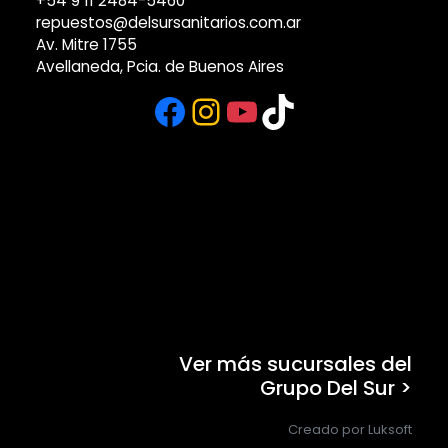
+54 9 11 2484-5460
repuestos@delsursanitarios.com.ar
Av. Mitre 1755
Avellaneda, Pcia. de Buenos Aires
Facebook
Instagram
YouTube
TikTok
Ver más sucursales del
Grupo Del Sur >
Creado por Luksoft