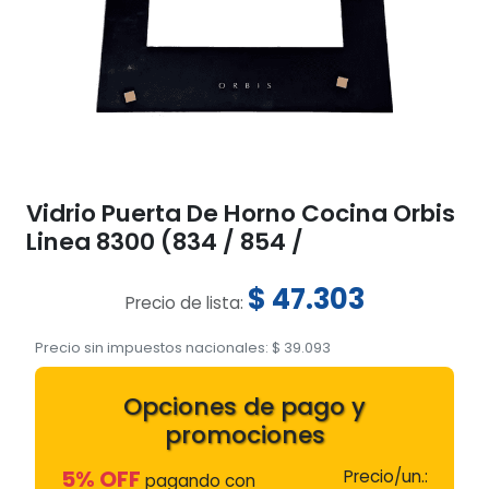
Vidrio Puerta De Horno Cocina Orbis
Linea 8300 (834 / 854 /
$
47.303
Precio de lista:
Precio sin impuestos nacionales:
$
39.093
Opciones de pago y
promociones
5% OFF
Precio/un.:
pagando con