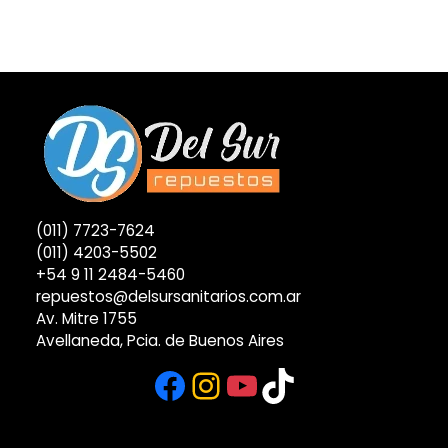
(011) 7723-7624
(011) 4203-5502
+54 9 11 2484-5460
repuestos@delsursanitarios.com.ar
Av. Mitre 1755
Avellaneda, Pcia. de Buenos Aires
Facebook
Instagram
YouTube
TikTok