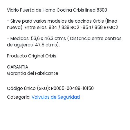
8300
Vidrio Puerta de Horno Cocina Orbis linea 8300
(834
/
- Sirve para varios modelos de cocinas Orbis (linea
854
nueva): Entre ellos: 834 / 838 BC2 -854/ 858 B/MC2
/
cantidad
- Medidas: 53,6 x 46,3 ctms ( Distancia entre centros
de agujeros: 47,5 ctms).
Producto Original Orbis
GARANTIA
Garantia del Fabricante
Código único (SKU):
R0005-00489-10150
Categoría:
Valvulas de Seguridad