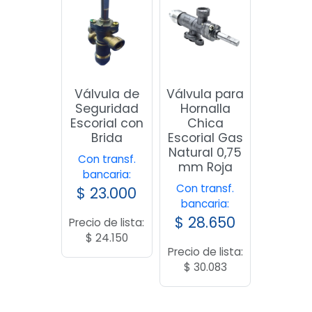
Válvula de
Válvula para
Seguridad
Hornalla
Escorial con
Chica
Brida
Escorial Gas
Natural 0,75
Con transf.
mm Roja
bancaria:
Con transf.
$
23.000
bancaria:
$
28.650
Precio de lista:
$
24.150
Precio de lista:
$
30.083