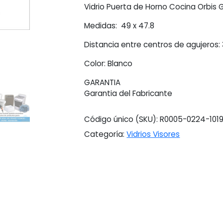
Vidrio Puerta de Horno Cocina Orbis 
Medidas: 49 x 47.8
Distancia entre centros de agujeros:
Color: Blanco
GARANTIA
Garantia del Fabricante
Código único (SKU):
R0005-0224-101
Categoría:
Vidrios Visores