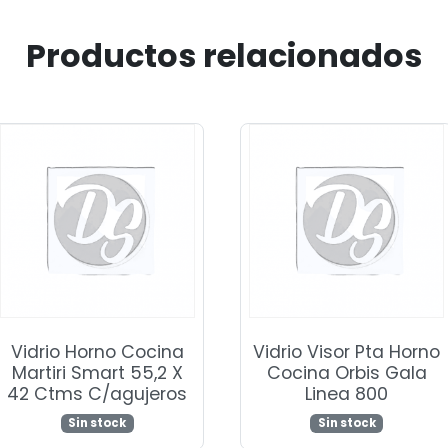
Productos relacionados
Vidrio Horno Cocina
Vidrio Visor Pta Horno
Martiri Smart 55,2 X
Cocina Orbis Gala
42 Ctms C/agujeros
Linea 800
Sin stock
Sin stock