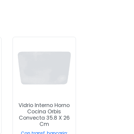
Vidrio Interno Horno
Cocina Orbis
Convecta 35.8 X 26
Cm
Con transf. bancaria: