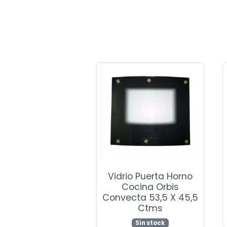
Vidrio Puerta Horno
Cocina Orbis
Convecta 53,5 X 45,5
Ctms
Sin stock