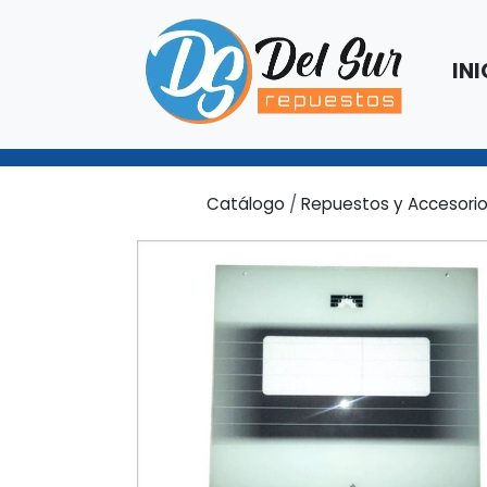
INI
Catálogo
/
Repuestos y Accesori