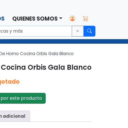
OS
QUIENES SOMOS
 De Horno Cocina Orbis Gala Blanco
o Cocina Orbis Gala Blanco
gotado
por este producto
n adicional