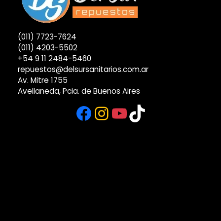
(011) 7723-7624
(011) 4203-5502
+54 9 11 2484-5460
repuestos@delsursanitarios.com.ar
Av. Mitre 1755
Avellaneda, Pcia. de Buenos Aires
Facebook
Instagram
YouTube
TikTok