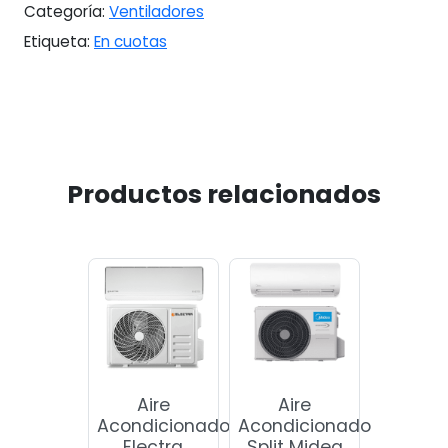
Categoría:
Ventiladores
Etiqueta:
En cuotas
Productos relacionados
Aire
Aire
Acondicionado
Acondicionado
Electra
Split Midea