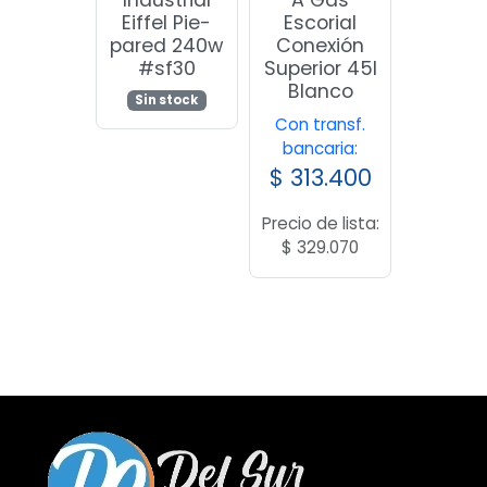
Eiffel Pie-
Escorial
pared 240w
Conexión
#sf30
Superior 45l
Blanco
Sin stock
Con transf.
bancaria:
$
313.400
Precio de lista:
$
329.070