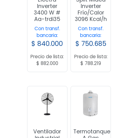
Inverter
Inverter
3400 W #
Frío/Calor
Aa-trdi35
3096 Kcal/h
Con transf.
Con transf.
bancaria:
bancaria:
$
840.000
$
750.685
Precio de lista:
Precio de lista:
$
882.000
$
788.219
Ventilador
Termotanque
Industrial
A Gas