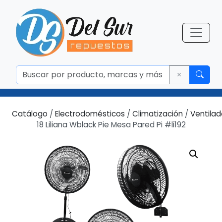
Catálogo
/
Electrodomésticos
/
Climatización
/
Ventilad
18 Liliana Wblack Pie Mesa Pared Pi #li192