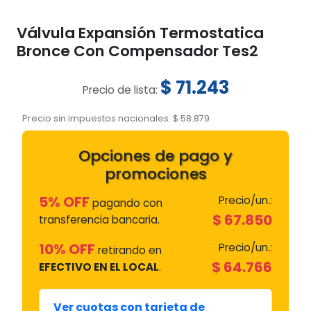
Válvula Expansión Termostatica
Bronce Con Compensador Tes2
$
71.243
Precio de lista:
Precio sin impuestos nacionales:
$
58.879
Opciones de pago y
promociones
5% OFF
Precio/un.:
pagando con
$
67.850
transferencia bancaria.
10% OFF
Precio/un.:
retirando en
$
64.766
EFECTIVO EN EL LOCAL
.
Ver cuotas con tarjeta de