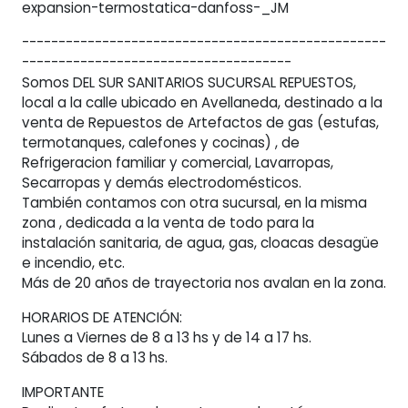
expansion-termostatica-danfoss-_JM
--------------------------------------------------
-------------------------------------
Somos DEL SUR SANITARIOS SUCURSAL REPUESTOS,
local a la calle ubicado en Avellaneda, destinado a la
venta de Repuestos de Artefactos de gas (estufas,
termotanques, calefones y cocinas) , de
Refrigeracion familiar y comercial, Lavarropas,
Secarropas y demás electrodomésticos.
También contamos con otra sucursal, en la misma
zona , dedicada a la venta de todo para la
instalación sanitaria, de agua, gas, cloacas desagüe
e incendio, etc.
Más de 20 años de trayectoria nos avalan en la zona.
HORARIOS DE ATENCIÓN:
Lunes a Viernes de 8 a 13 hs y de 14 a 17 hs.
Sábados de 8 a 13 hs.
IMPORTANTE