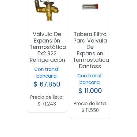
Válvula De
Tobera Filtro
Expansión
Para Valvula
Termostática
De
Tx2 R22
Expansion
Refrigeración
Termostatica
Danfoss
Con transf.
Con transf.
bancaria:
bancaria:
$
67.850
$
11.000
Precio de lista:
Precio de lista:
$
71.243
$
11.550