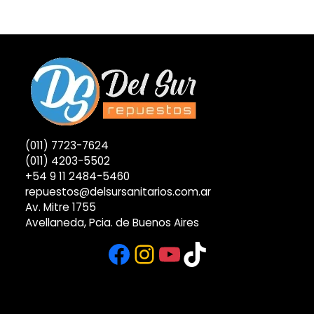
(011) 7723-7624
(011) 4203-5502
+54 9 11 2484-5460
repuestos@delsursanitarios.com.ar
Av. Mitre 1755
Avellaneda, Pcia. de Buenos Aires
Facebook
Instagram
YouTube
TikTok