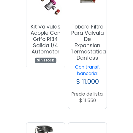
Kit Valvulas
Tobera Filtro
Acople Con
Para Valvula
Grifo R134
De
Salida 1/4
Expansion
Automotor
Termostatica
Danfoss
Sin stock
Con transf.
bancaria:
$
11.000
Precio de lista:
$
11.550