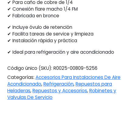
✔ Para caño de cobre de 1/4
✔ Conexión flare macho 1/4 FM
✔ Fabricada en bronce
✔ Incluye óvulo de retención
✔ Facilita tareas de service y limpieza
✔ Instalación rápida y práctica
✔ Ideal para refrigeración y aire acondicionado
Código único (SKU):
R0025-00809-5256
Categorías:
Accesorios Para Instalaciones De Aire
Acondicionado
,
Refrigeración
,
Repuestos para
Heladeras
,
Repuestos y Accesorios
,
Robinetes y
Valvulas De Servicio