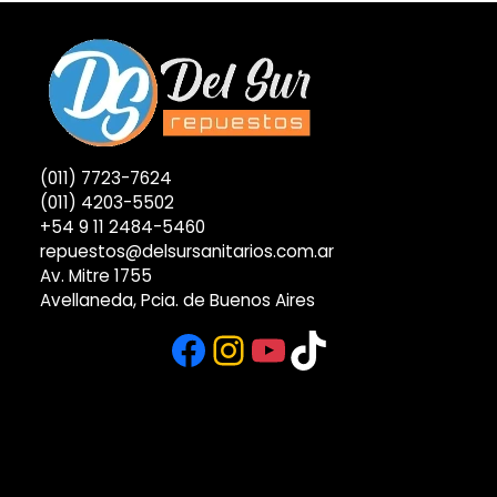
(011) 7723-7624
(011) 4203-5502
+54 9 11 2484-5460
repuestos@delsursanitarios.com.ar
Av. Mitre 1755
Avellaneda, Pcia. de Buenos Aires
Facebook
Instagram
YouTube
TikTok