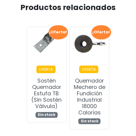
Productos relacionados
¡Oferta!
¡Oferta!
OFERTA
OFERTA
Sostén
Quemador
Quemador
Mechero de
Estufa TB
Fundición
(Sin Sostén
Industrial
Válvula)
18000
Calorías
Sin stock
Sin stock