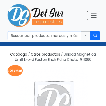
Catálogo
/
Otros productos
/ Unidad Magnetica
Um11 L-o-d Faston Ench Ficha Chata #11066
¡Oferta!