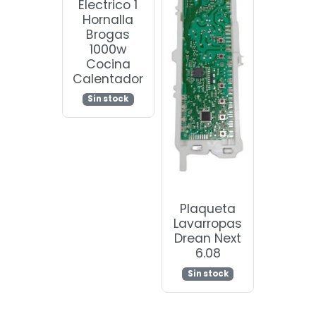
Electrico 1
Hornalla
Brogas
1000w
Cocina
Calentador
Sin stock
Plaqueta
Lavarropas
Drean Next
6.08
Sin stock