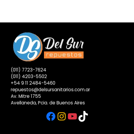
(011) 7723-7624
(011) 4203-5502
+54 9 11 2484-5460
repuestos@delsursanitarios.com.ar
Av. Mitre 1755
Avellaneda, Pcia. de Buenos Aires
Facebook
Instagram
YouTube
TikTok