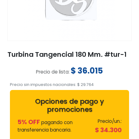
Turbina Tangencial 180 Mm. #tur-1
$
36.015
Precio de lista:
Precio sin impuestos nacionales:
$
29.764
Opciones de pago y
promociones
5% OFF
Precio/un.:
pagando con
$
34.300
transferencia bancaria.