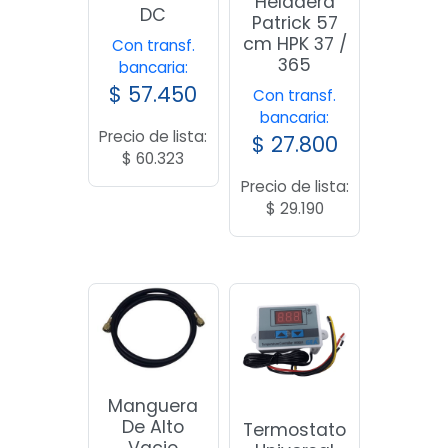
Heladera
DC
Patrick 57
cm HPK 37 /
Con transf.
365
bancaria:
$
57.450
Con transf.
bancaria:
Precio de lista:
$
27.800
$
60.323
Precio de lista:
$
29.190
Manguera
De Alto
Termostato