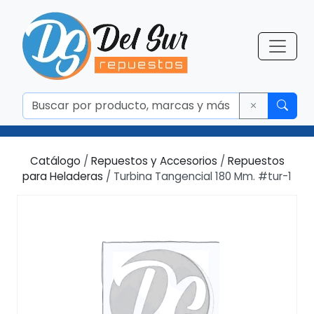
Catálogo
/
Repuestos y Accesorios
/
Repuestos
para Heladeras
/ Turbina Tangencial 180 Mm. #tur-1