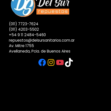
(011) 7723-7624
(011) 4203-5502
+54 9 11 2484-5460
repuestos@delsursanitarios.com.ar
Av. Mitre 1755
Avellaneda, Pcia. de Buenos Aires
Facebook
Instagram
YouTube
TikTok