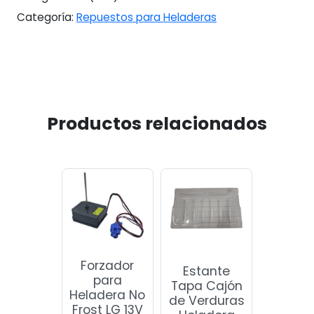
Categoría:
Repuestos para Heladeras
Productos relacionados
Forzador
Estante
para
Tapa Cajón
Heladera No
de Verduras
Frost LG 13V