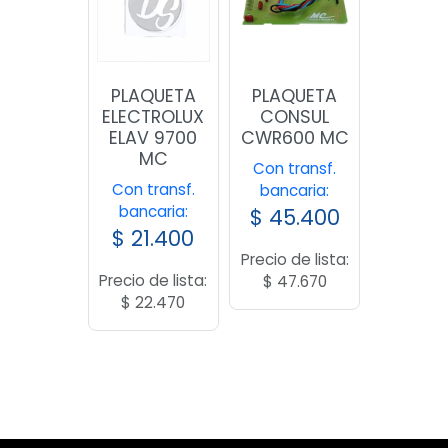
PLAQUETA
PLAQUETA
ELECTROLUX
CONSUL
ELAV 9700
CWR600 MC
MC
Con transf.
Con transf.
bancaria:
bancaria:
$
45.400
$
21.400
Precio de lista:
Precio de lista:
$
47.670
$
22.470