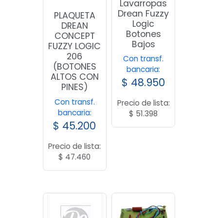
Lavarropas
Drean Fuzzy
PLAQUETA
Logic
DREAN
Botones
CONCEPT
Bajos
FUZZY LOGIC
206
Con transf.
(BOTONES
bancaria:
ALTOS CON
$
48.950
PINES)
Con transf.
Precio de lista:
bancaria:
$
51.398
$
45.200
Precio de lista:
$
47.460