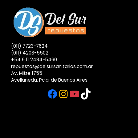
(011) 7723-7624
(011) 4203-5502
+54 9 11 2484-5460
repuestos@delsursanitarios.com.ar
Av. Mitre 1755
Avellaneda, Pcia. de Buenos Aires
Facebook
Instagram
YouTube
TikTok