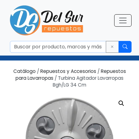
Catálogo
/
Repuestos y Accesorios
/
Repuestos
para Lavarropas
/ Turbina Agitador Lavarropas
Bgh/LG 34 Cm