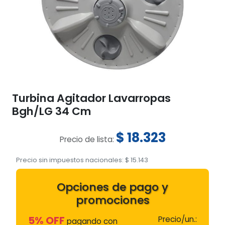
Turbina Agitador Lavarropas
Bgh/LG 34 Cm
$
18.323
Precio de lista:
Precio sin impuestos nacionales:
$
15.143
Opciones de pago y
promociones
5% OFF
Precio/un.:
pagando con