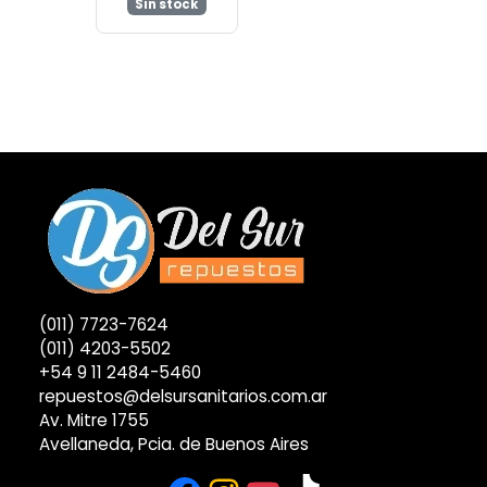
Sin stock
(011) 7723-7624
(011) 4203-5502
+54 9 11 2484-5460
repuestos@delsursanitarios.com.ar
Av. Mitre 1755
Avellaneda, Pcia. de Buenos Aires