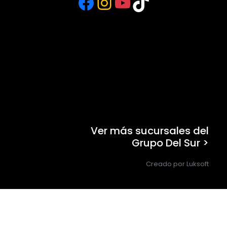
Facebook
Instagram
YouTube
TikTok
Ver más sucursales del
Grupo Del Sur >
Creado por Luksoft