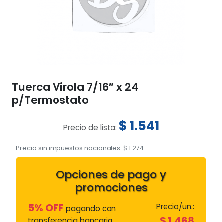
Tuerca Virola 7/16″ x 24
p/Termostato
$
1.541
Precio de lista:
Precio sin impuestos nacionales:
$
1.274
Opciones de pago y
promociones
5% OFF
Precio/un.:
pagando con
$
1.468
transferencia bancaria.