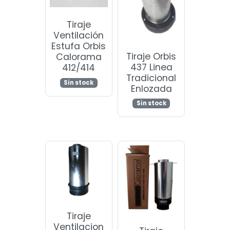
Tiraje
Ventilación
Estufa Orbis
Tiraje Orbis
Calorama
437 Linea
412/414
Tradicional
Sin stock
Enlozada
Sin stock
Tiraje
Ventilacion