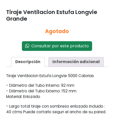
Tiraje Ventilacion Estufa Longvie
Grande
Agotado
Consultar por este producto
Descripción
Información adicional
Tiraje Ventilacion Estufa Longvie 5000 Calorias
- Diámetro del Tubo Interno: 92 mm
- Diámetro del Tubo Externo: 152 mm
Material: Enlozado
- Largo total tiraje con sombreso enlozado incluido :
40 ctms Puede cortarlo segun el ancho de su pared.