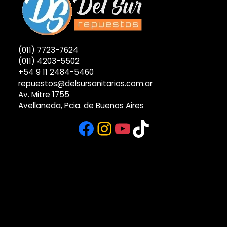
(011) 7723-7624
(011) 4203-5502
+54 9 11 2484-5460
repuestos@delsursanitarios.com.ar
Av. Mitre 1755
Avellaneda, Pcia. de Buenos Aires
Facebook
Instagram
YouTube
TikTok