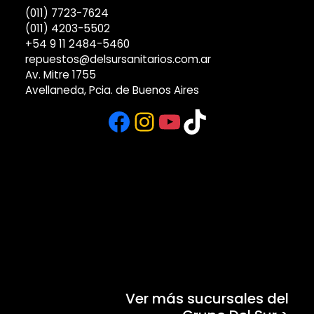
(011) 7723-7624
(011) 4203-5502
+54 9 11 2484-5460
repuestos@delsursanitarios.com.ar
Av. Mitre 1755
Avellaneda, Pcia. de Buenos Aires
Facebook
Instagram
YouTube
TikTok
Ver más sucursales del