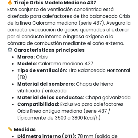
Tiraje Orbis Modelo Mediano 437
Este conjunto de ventilación concéntrica está
diseñado para calefactores de tiro balanceado Orbis
de la línea Calorama mediana (serie 437). Asegura la
correcta evacuación de gases quemados al exterior
por el conducto interno e ingresa oxígeno a la
cámara de combustión mediante el caño externo.
Características principales
Marca:
Orbis
Modelo:
Calorama mediano 437
Tipo de ventilación:
Tiro Balanceado Horizontal
(TB)
Material del sombrero:
Chapa de hierro
vitrificada / enlozada
Material de los conductos:
Chapa galvanizada
Compatibilidad:
Exclusivo para calefactores
Orbis línea antigua mediana (serie 437 /
típicamente de 3500 a 3800 Kcal/h).
Medidas
Diámetro interno (DTI):
78 mm (salida de