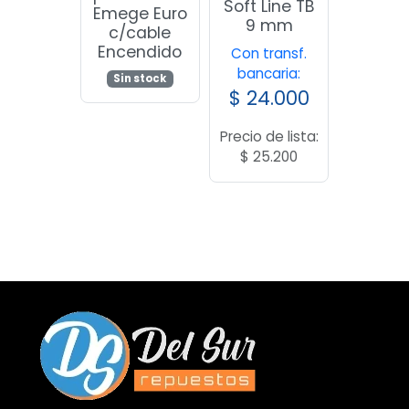
Soft Line TB
Emege Euro
9 mm
c/cable
Encendido
Con transf.
bancaria:
Sin stock
$
24.000
Precio de lista:
$
25.200