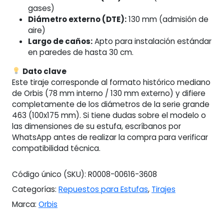
gases)
Diámetro externo (DTE):
130 mm (admisión de
aire)
Largo de caños:
Apto para instalación estándar
en paredes de hasta 30 cm.
Dato clave
Este tiraje corresponde al formato histórico mediano
de Orbis (78 mm interno / 130 mm externo) y difiere
completamente de los diámetros de la serie grande
463 (100x175 mm). Si tiene dudas sobre el modelo o
las dimensiones de su estufa, escríbanos por
WhatsApp antes de realizar la compra para verificar
compatibilidad técnica.
Código único (SKU):
R0008-00616-3608
Categorías:
Repuestos para Estufas
,
Tirajes
Marca:
Orbis