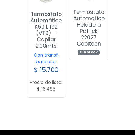
Termostato
Termostato
Automatico
Automático
Heladera
K59 L1102
Patrick
(VT9) –
22027
Capilar
Cooltech
2.00mts
Sin stock
Con transf.
bancaria:
$
15.700
Precio de lista:
$
16.485