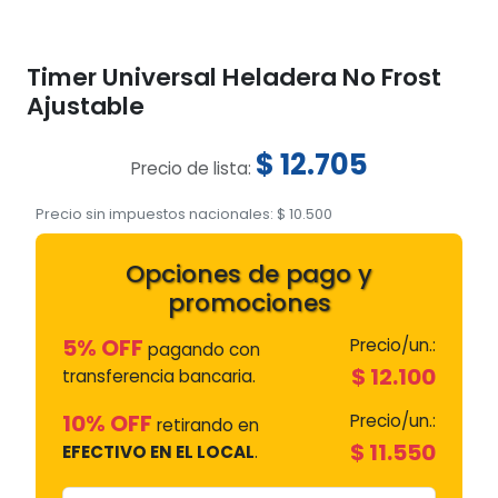
Timer Universal Heladera No Frost
Ajustable
$
12.705
Precio de lista:
Precio sin impuestos nacionales:
$
10.500
Opciones de pago y
promociones
5% OFF
Precio/un.:
pagando con
$
12.100
transferencia bancaria.
10% OFF
Precio/un.:
retirando en
$
11.550
EFECTIVO EN EL LOCAL
.