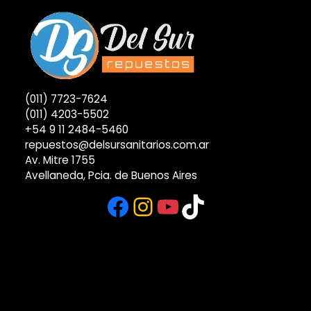
(011) 7723-7624
(011) 4203-5502
+54 9 11 2484-5460
repuestos@delsursanitarios.com.ar
Av. Mitre 1755
Avellaneda, Pcia. de Buenos Aires
Facebook
Instagram
YouTube
TikTok