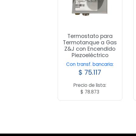
Termostato para
Termotanque a Gas
Z&J con Encendido
Piezoeléctrico
Con transf. bancaria:
$
75.117
Precio de lista:
$
78.873