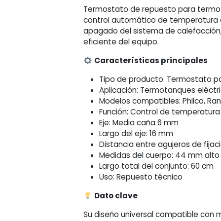
Ranser
Termostato de repuesto para termot
/
control automático de temperatura d
Siam
apagado del sistema de calefacción
/
eficiente del equipo.
Volcán
cantidad
Características principales
Tipo de producto: Termostato 
Aplicación: Termotanques eléctr
Modelos compatibles: Philco, Ran
Función: Control de temperatura
Eje: Media caña 6 mm
Largo del eje: 16 mm
Distancia entre agujeros de fija
Medidas del cuerpo: 44 mm alt
Largo total del conjunto: 60 cm
Uso: Repuesto técnico
Dato clave
Su diseño universal compatible con m