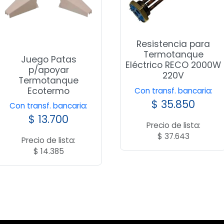
Resistencia para
Termotanque
Juego Patas
Eléctrico RECO 2000W
p/apoyar
220V
Termotanque
Ecotermo
Con transf. bancaria:
$
35.850
Con transf. bancaria:
$
13.700
Precio de lista:
$
37.643
Precio de lista:
$
14.385