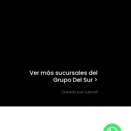
Ver más sucursales del
Grupo Del Sur >
Creado por Luksoft