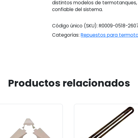
distintos modelos de termotanques,
confiable del sistema.
Código único (SKU):
R0009-0518-260
Categorías:
Repuestos para termot
Productos relacionados