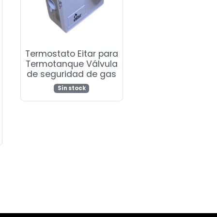
Termostato Eitar para
Termotanque Válvula
de seguridad de gas
Sin stock