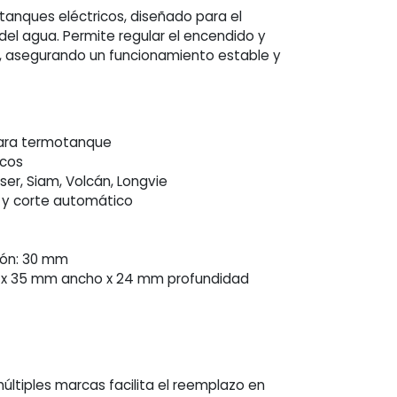
anques eléctricos, diseñado para el
el agua. Permite regular el encendido y
, asegurando un funcionamiento estable y
para termotanque
icos
ser, Siam, Volcán, Longvie
 y corte automático
ción: 30 mm
o x 35 mm ancho x 24 mm profundidad
últiples marcas facilita el reemplazo en