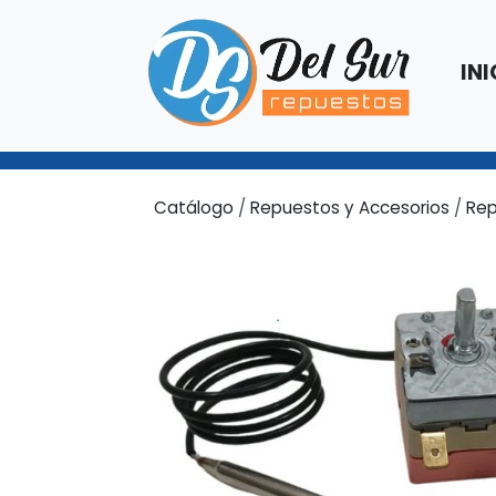
INI
Catálogo
/
Repuestos y Accesorios
/
Rep